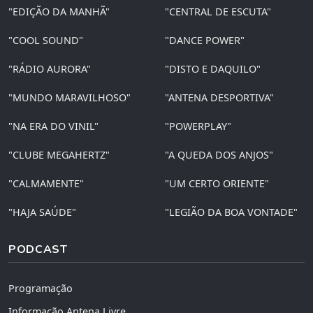
"EDIÇÃO DA MANHÃ"
"CENTRAL DE ESCUTA"
"COOL SOUND"
"DANCE POWER"
"RÁDIO AURORA"
"DISTO E DAQUILO"
"MUNDO MARAVILHOSO"
"ANTENA DESPORTIVA"
"NA ERA DO VINIL"
"POWERPLAY"
"CLUBE MEGAHERTZ"
"A QUEDA DOS ANJOS"
"CALMAMENTE"
"UM CERTO ORIENTE"
"HAJA SAÚDE"
"LEGIÃO DA BOA VONTADE"
PODCAST
Programação
Informação Antena Livre