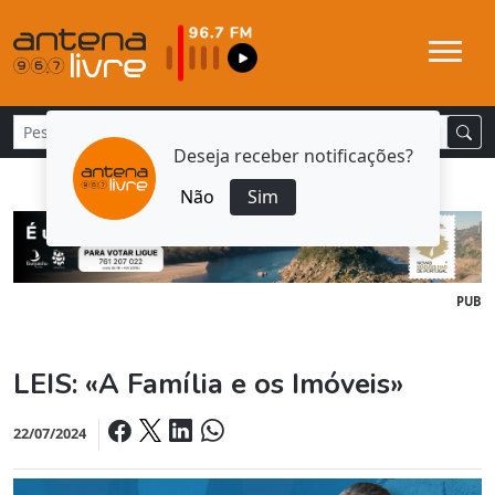
Deseja receber notificações?
Não
Sim
PUB
LEIS: «A Família e os Imóveis»
22/07/2024