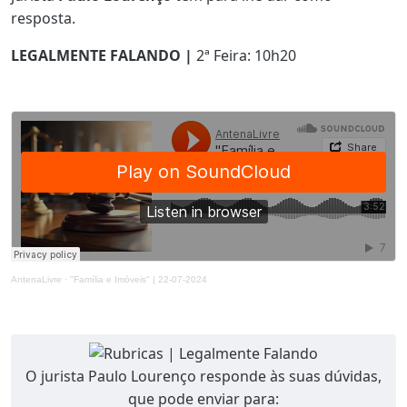
resposta.
LEGALMENTE FALANDO |
2ª Feira: 10h20
AntenaLivre
·
"Família e Imóveis" | 22-07-2024
O jurista Paulo Lourenço responde às suas dúvidas,
que pode enviar para: