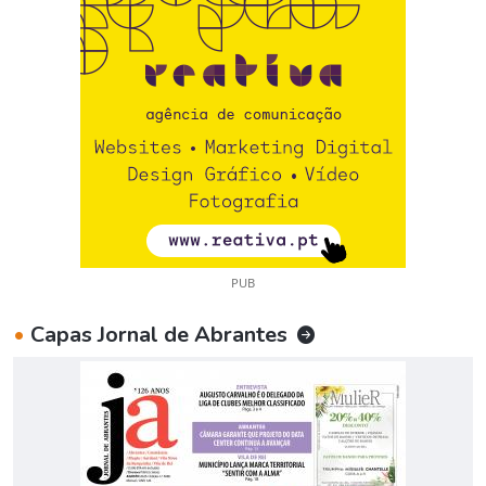
PUB
•
Capas Jornal de Abrantes