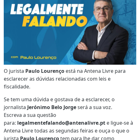
O jurista
Paulo Lourenço
está na Antena Livre para
esclarecer as dúvidas relacionadas com leis e
fiscalidade.
Se tem uma dúvida e gostava de a esclarecer, o
jornalista
Jerónimo Belo Jorge
será a sua voz.
Escreva a sua questão
para:
legalmentefalando@antenalivre.pt
e ligue-se à
Antena Livre todas as segundas feiras e ouça o que o
jurista
Paulo Lourenço
tem para lhe dar como