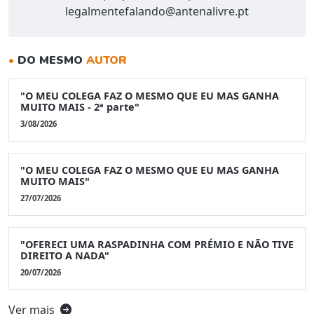
legalmentefalando@antenalivre.pt
•
DO MESMO
AUTOR
"O MEU COLEGA FAZ O MESMO QUE EU MAS GANHA
MUITO MAIS - 2ª parte"
3/08/2026
"O MEU COLEGA FAZ O MESMO QUE EU MAS GANHA
MUITO MAIS"
27/07/2026
"OFERECI UMA RASPADINHA COM PRÉMIO E NÃO TIVE
DIREITO A NADA"
20/07/2026
Ver mais