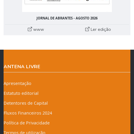
JORNAL DE ABRANTES - AGOSTO 2026
www
Ler edição
ANTENA LIVRE
Apresentação
Estatuto editorial
Detentores de Capital
Fluxos Financeiros 2024
Política de Privacidade
Termos de utilização