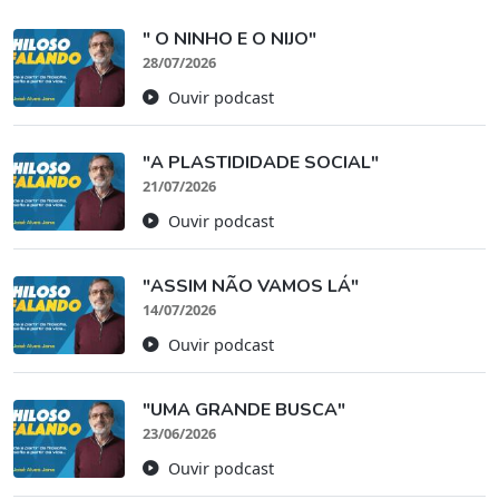
" O NINHO E O NIJO"
28/07/2026
Ouvir podcast
"A PLASTIDIDADE SOCIAL"
21/07/2026
Ouvir podcast
"ASSIM NÃO VAMOS LÁ"
14/07/2026
Ouvir podcast
"UMA GRANDE BUSCA"
23/06/2026
Ouvir podcast