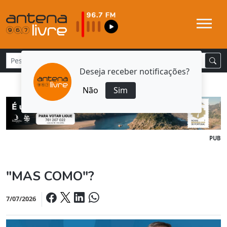
Deseja receber notificações?
Não
Sim
PUB
"MAS COMO"?
7/07/2026