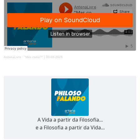
AntenaLivre
·
"Mas como?" | 30-06-2026
A Vida a partir da Filosofia...
e a Filosofia a partir da Vida...