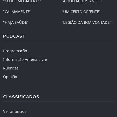
"CLUBE MEGAHERTZ"
"A QUEDA DOS ANJOS"
"CALMAMENTE"
"UM CERTO ORIENTE"
"HAJA SAÚDE"
"LEGIÃO DA BOA VONTADE"
PODCAST
Programação
Informação Antena Livre
Rubricas
Opinião
CLASSIFICADOS
Ver anúncios