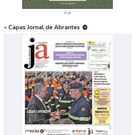
PUB
•
Capas Jornal de Abrantes