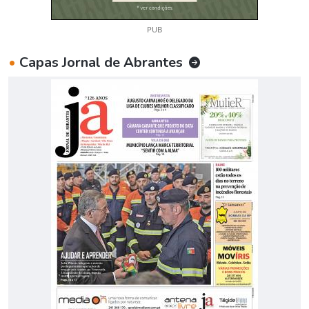
PUB
•
Capas Jornal de Abrantes