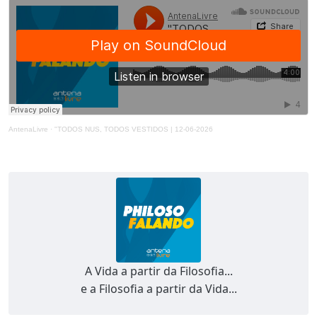
AntenaLivre
·
"TODOS NUS, TODOS VESTIDOS | 12-06-2026
A Vida a partir da Filosofia...
e a Filosofia a partir da Vida...