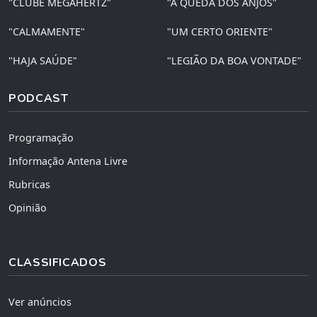
"CLUBE MEGAHERTZ"
"A QUEDA DOS ANJOS"
"CALMAMENTE"
"UM CERTO ORIENTE"
"HAJA SAÚDE"
"LEGIÃO DA BOA VONTADE"
PODCAST
Programação
Informação Antena Livre
Rubricas
Opinião
CLASSIFICADOS
Ver anúncios