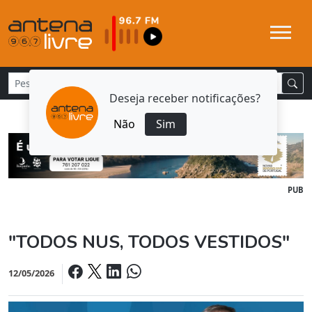
Deseja receber notificações?
Não
Sim
PUB
"TODOS NUS, TODOS VESTIDOS"
12/05/2026