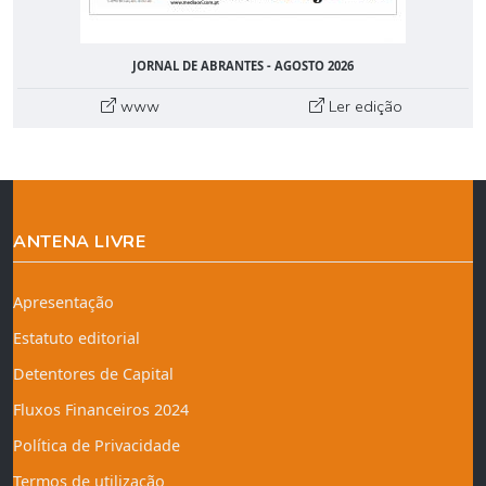
JORNAL DE ABRANTES - AGOSTO 2026
www
Ler edição
ANTENA LIVRE
Apresentação
Estatuto editorial
Detentores de Capital
Fluxos Financeiros 2024
Política de Privacidade
Termos de utilização