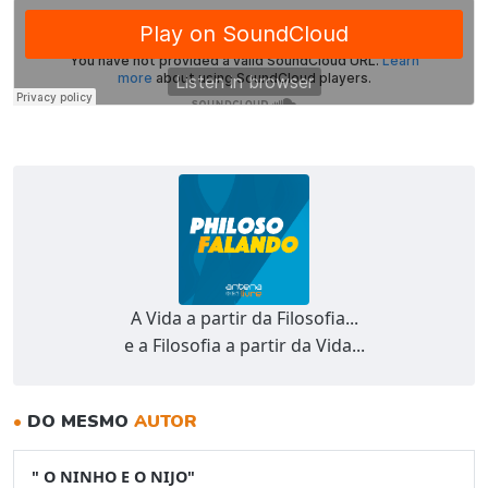
A Vida a partir da Filosofia...
e a Filosofia a partir da Vida...
•
DO MESMO
AUTOR
" O NINHO E O NIJO"