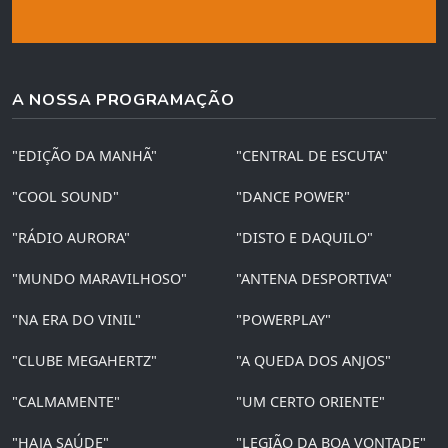
A NOSSA PROGRAMAÇÃO
"EDIÇÃO DA MANHÃ"
"CENTRAL DE ESCUTA"
"COOL SOUND"
"DANCE POWER"
"RÁDIO AURORA"
"DISTO E DAQUILO"
"MUNDO MARAVILHOSO"
"ANTENA DESPORTIVA"
"NA ERA DO VINIL"
"POWERPLAY"
"CLUBE MEGAHERTZ"
"A QUEDA DOS ANJOS"
"CALMAMENTE"
"UM CERTO ORIENTE"
"HAJA SAÚDE"
"LEGIÃO DA BOA VONTADE"