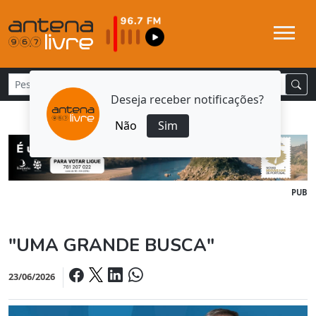
Deseja receber notificações?
Não
Sim
PUB
"UMA GRANDE BUSCA"
23/06/2026