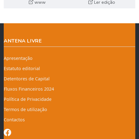
www
Ler edição
ANTENA LIVRE
Apresentação
Estatuto editorial
Detentores de Capital
Fluxos Financeiros 2024
Política de Privacidade
Termos de utilização
Contactos