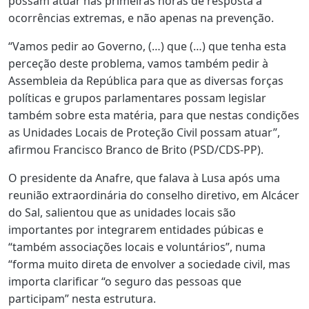
possam atuar nas primeiras horas de resposta a
ocorrências extremas, e não apenas na prevenção.
“Vamos pedir ao Governo, (…) que (…) que tenha esta
perceção deste problema, vamos também pedir à
Assembleia da República para que as diversas forças
políticas e grupos parlamentares possam legislar
também sobre esta matéria, para que nestas condições
as Unidades Locais de Proteção Civil possam atuar”,
afirmou Francisco Branco de Brito (PSD/CDS-PP).
O presidente da Anafre, que falava à Lusa após uma
reunião extraordinária do conselho diretivo, em Alcácer
do Sal, salientou que as unidades locais são
importantes por integrarem entidades púbicas e
“também associações locais e voluntários”, numa
“forma muito direta de envolver a sociedade civil, mas
importa clarificar “o seguro das pessoas que
participam” nesta estrutura.