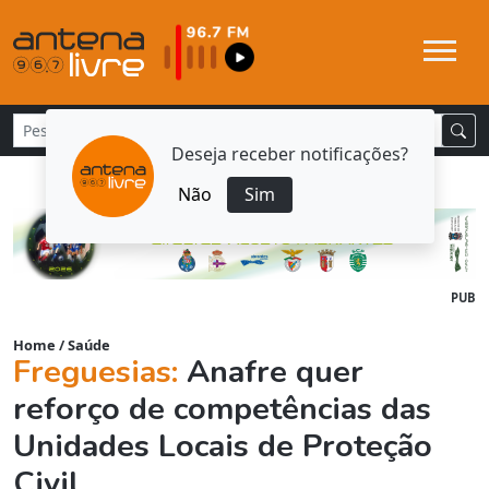
Deseja receber notificações?
Não
Sim
PUB
Home
/
Saúde
Freguesias:
Anafre quer
reforço de competências das
Unidades Locais de Proteção
Civil