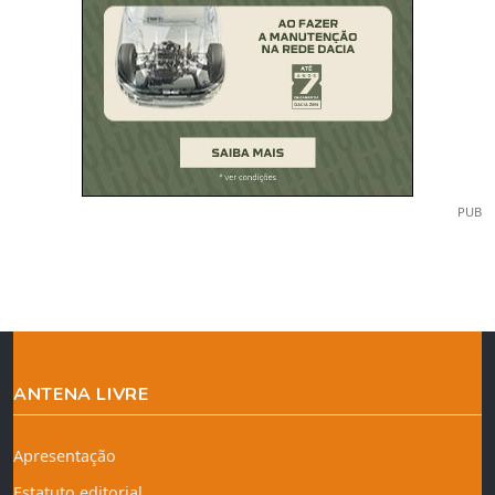
PUB
ANTENA LIVRE
Apresentação
Estatuto editorial