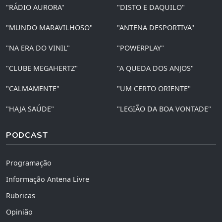
"RÁDIO AURORA"
"DISTO E DAQUILO"
"MUNDO MARAVILHOSO"
"ANTENA DESPORTIVA"
"NA ERA DO VINIL"
"POWERPLAY"
"CLUBE MEGAHERTZ"
"A QUEDA DOS ANJOS"
"CALMAMENTE"
"UM CERTO ORIENTE"
"HAJA SAÚDE"
"LEGIÃO DA BOA VONTADE"
PODCAST
Programação
Informação Antena Livre
Rubricas
Opinião