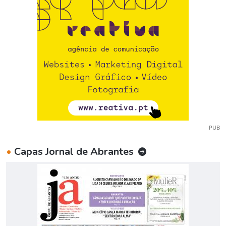
PUB
•
Capas Jornal de Abrantes