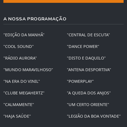
A NOSSA PROGRAMAÇÃO
"EDIÇÃO DA MANHÃ"
"CENTRAL DE ESCUTA"
"COOL SOUND"
"DANCE POWER"
"RÁDIO AURORA"
"DISTO E DAQUILO"
"MUNDO MARAVILHOSO"
"ANTENA DESPORTIVA"
"NA ERA DO VINIL"
"POWERPLAY"
"CLUBE MEGAHERTZ"
"A QUEDA DOS ANJOS"
"CALMAMENTE"
"UM CERTO ORIENTE"
"HAJA SAÚDE"
"LEGIÃO DA BOA VONTADE"