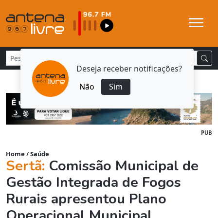
Deseja receber notificações?
Não
Sim
PUB
Home
/
Saúde
Sertã:
Comissão Municipal de
Gestão Integrada de Fogos
Rurais apresentou Plano
Operacional Municipal