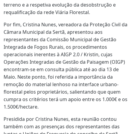
terreno e a respetiva evolução da desobstrução e
requalificação da rede Viária Florestal.
Por fim, Cristina Nunes, vereadora da Proteção Civil da
Câmara Municipal da Sertã, apresentou aos
representantes da Comissão Municipal de Gestão
Integrada de Fogos Rurais, os procedimentos
operacionais inerentes à AIGP 2.0 / Kristin, cujas
Operações Integradas de Gestão da Paisagem (OIGP)
encontram-se em consulta pública até ao dia 13 de
Maio. Neste ponto, foi referida a importância da
remoção do material lenhoso na interface urbano-
florestal pelos proprietários, salientando que quem
cumpra os critérios terá um apoio entre os 1.000€ e os
1.500€/hectare.
Presidida por Cristina Nunes, esta reunião contou
também com as presenças dos representantes das
Juntas e Uniões de Freguesia do concelho da Sertã