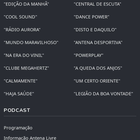
"EDIÇÃO DA MANHÃ"
"CENTRAL DE ESCUTA"
"COOL SOUND"
"DANCE POWER"
"RÁDIO AURORA"
"DISTO E DAQUILO"
"MUNDO MARAVILHOSO"
"ANTENA DESPORTIVA"
"NA ERA DO VINIL"
"POWERPLAY"
"CLUBE MEGAHERTZ"
"A QUEDA DOS ANJOS"
"CALMAMENTE"
"UM CERTO ORIENTE"
"HAJA SAÚDE"
"LEGIÃO DA BOA VONTADE"
PODCAST
Programação
Informação Antena Livre