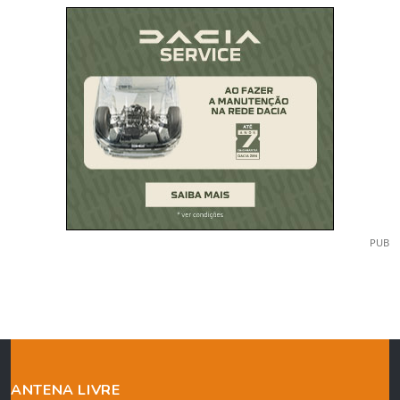
PUB
ANTENA LIVRE