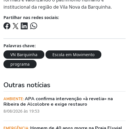
institucional da região de Vila Nova da Barquinha.
Partilhar nas redes sociais:
Palavras chave:
VN Barquinha
Escola em Movimento
programa
Outras notícias
APA confirma intervenção «à revelia» na
AMBIENTE:
Ribeira de Alcolobre e exige restauro
8/08/2026 às 19:53
Homem de 40 anos morre na Praia Fluvial
EMERGÊNCIA: