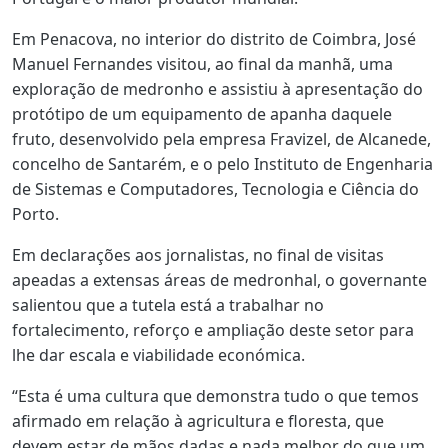
Em Penacova, no interior do distrito de Coimbra, José
Manuel Fernandes visitou, ao final da manhã, uma
exploração de medronho e assistiu à apresentação do
protótipo de um equipamento de apanha daquele
fruto, desenvolvido pela empresa Fravizel, de Alcanede,
concelho de Santarém, e o pelo Instituto de Engenharia
de Sistemas e Computadores, Tecnologia e Ciência do
Porto.
Em declarações aos jornalistas, no final de visitas
apeadas a extensas áreas de medronhal, o governante
salientou que a tutela está a trabalhar no
fortalecimento, reforço e ampliação deste setor para
lhe dar escala e viabilidade económica.
“Esta é uma cultura que demonstra tudo o que temos
afirmado em relação à agricultura e floresta, que
devem estar de mãos dadas e nada melhor do que um