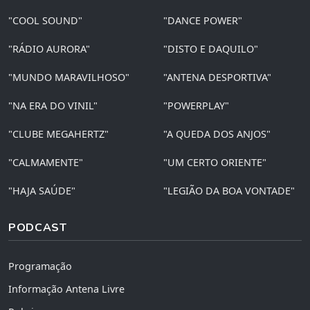
"COOL SOUND"
"DANCE POWER"
"RÁDIO AURORA"
"DISTO E DAQUILO"
"MUNDO MARAVILHOSO"
"ANTENA DESPORTIVA"
"NA ERA DO VINIL"
"POWERPLAY"
"CLUBE MEGAHERTZ"
"A QUEDA DOS ANJOS"
"CALMAMENTE"
"UM CERTO ORIENTE"
"HAJA SAÚDE"
"LEGIÃO DA BOA VONTADE"
PODCAST
Programação
Informação Antena Livre