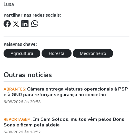
Lusa
Partilhar nas redes sociais:
Palavras chave:
Agricultura
Floresta
Medronheiro
Outras notícias
Câmara entrega viaturas operacionais à PSP
ABRANTES:
e à GNR para reforçar segurança no concelho
6/08/2026 às 20:58
Em Cem Soldos, muitos vêm pelos Bons
REPORTAGEM:
Sons e ficam pela aldeia
6/08/2026 às 18:52