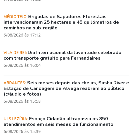
Brigadas de Sapadores Florestais
MÉDIO TEJO:
intervencionaram 25 hectares e 45 quilómetros de
caminhos na sub-região
6/08/2026 às 17:12
Dia Internacional da Juventude celebrado
VILA DE REI:
com transporte gratuito para Fernandaires
6/08/2026 às 16:04
Seis meses depois das cheias, Sasha River e
ABRANTES:
Estação de Canoagem de Alvega reabrem ao público
(c/áudio e fotos)
6/08/2026 às 15:58
Espaço Cidadão ultrapassa os 850
ULS LEZÍRIA:
atendimentos em seis meses de funcionamento
6/08/2026 às 15:39