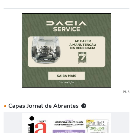
PUB
•
Capas Jornal de Abrantes