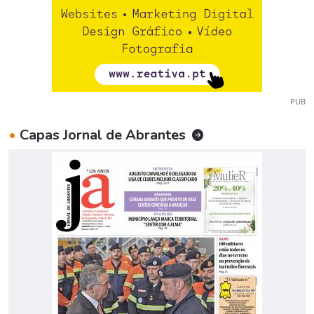
PUB
•
Capas Jornal de Abrantes