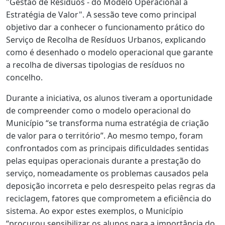
"Gestão de Resíduos - do Modelo Operacional à
Estratégia de Valor". A sessão teve como principal
objetivo dar a conhecer o funcionamento prático do
Serviço de Recolha de Resíduos Urbanos, explicando
como é desenhado o modelo operacional que garante
a recolha de diversas tipologias de resíduos no
concelho.
Durante a iniciativa, os alunos tiveram a oportunidade
de compreender como o modelo operacional do
Município “se transforma numa estratégia de criação
de valor para o território”. Ao mesmo tempo, foram
confrontados com as principais dificuldades sentidas
pelas equipas operacionais durante a prestação do
serviço, nomeadamente os problemas causados pela
deposição incorreta e pelo desrespeito pelas regras da
reciclagem, fatores que comprometem a eficiência do
sistema. Ao expor estes exemplos, o Município
“procurou sensibilizar os alunos para a importância do