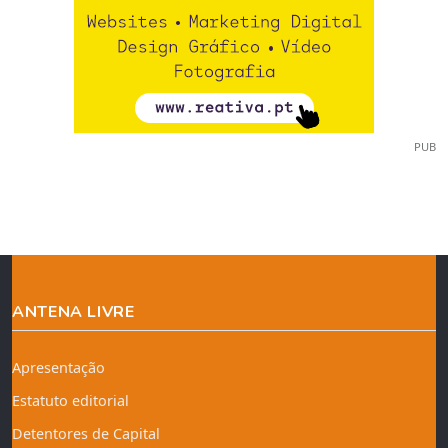
PUB
ANTENA LIVRE
Apresentação
Estatuto editorial
Detentores de Capital