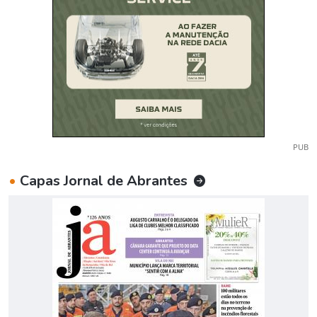
PUB
•
Capas Jornal de Abrantes