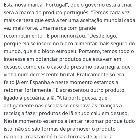
Esta nova marca “Portugal”, que o governo está a criar,
será a marca do produto português. “Temos cada vez
mais certeza que está a ter uma aceitação mundial cada
vez mais forte, uma marca com grande
reconhecimento.” E pormenorizou. “Desde logo,
porque ela se insere no bloco alimentar mais seguro do
mundo, que é o bloco europeu. Portanto, temos todo o
interesse em potenciar produtos que estavam em
desuso, como era o caso do presumo pata negra, que
vinha num decrescente brutal. Praticamente só era
feito já em Espanha e neste momento estamos a
retomar fortemente.” E acrescentou outro produto
ligado à pecuária, a lã. “A lã portuguesa, que
antigamente nas escolas se ensinava às crianças a
tecelar, a fazer produtos de lã e tudo caiu em desuso.
Neste momento estamos a tentar retomar porque tudo
isto, não só são formas de promover o produto
nacional, mas também são formas de ajudar a