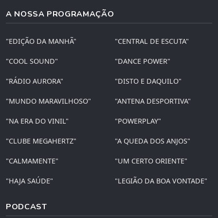
A NOSSA PROGRAMAÇÃO
"EDIÇÃO DA MANHÃ"
"CENTRAL DE ESCUTA"
"COOL SOUND"
"DANCE POWER"
"RÁDIO AURORA"
"DISTO E DAQUILO"
"MUNDO MARAVILHOSO"
"ANTENA DESPORTIVA"
"NA ERA DO VINIL"
"POWERPLAY"
"CLUBE MEGAHERTZ"
"A QUEDA DOS ANJOS"
"CALMAMENTE"
"UM CERTO ORIENTE"
"HAJA SAÚDE"
"LEGIÃO DA BOA VONTADE"
PODCAST