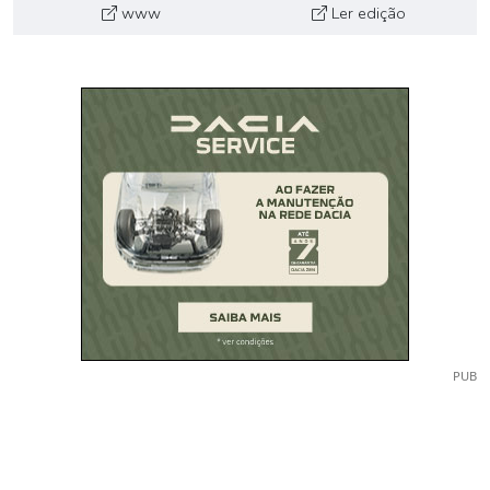
www
Ler edição
PUB