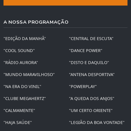
A NOSSA PROGRAMAÇÃO
"EDIÇÃO DA MANHÃ"
"CENTRAL DE ESCUTA"
"COOL SOUND"
"DANCE POWER"
"RÁDIO AURORA"
"DISTO E DAQUILO"
"MUNDO MARAVILHOSO"
"ANTENA DESPORTIVA"
"NA ERA DO VINIL"
"POWERPLAY"
"CLUBE MEGAHERTZ"
"A QUEDA DOS ANJOS"
"CALMAMENTE"
"UM CERTO ORIENTE"
"HAJA SAÚDE"
"LEGIÃO DA BOA VONTADE"