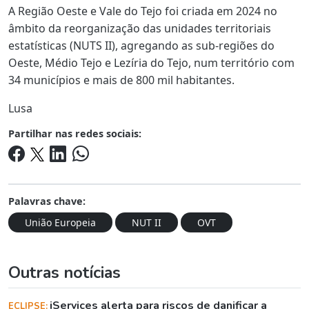
A Região Oeste e Vale do Tejo foi criada em 2024 no
âmbito da reorganização das unidades territoriais
estatísticas (NUTS II), agregando as sub-regiões do
Oeste, Médio Tejo e Lezíria do Tejo, num território com
34 municípios e mais de 800 mil habitantes.
Lusa
Partilhar nas redes sociais:
Palavras chave:
União Europeia
NUT II
OVT
Outras notícias
iServices alerta para riscos de danificar a
ECLIPSE: