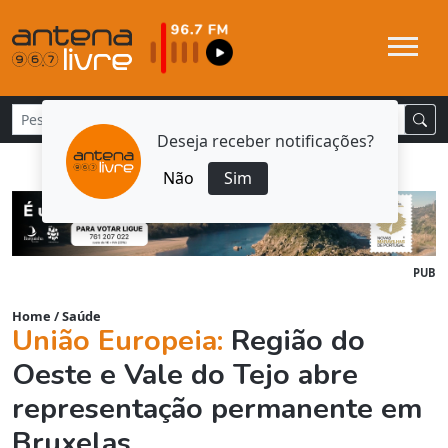
Deseja receber notificações?
Não
Sim
PUB
Home
/
Saúde
União Europeia:
Região do
Oeste e Vale do Tejo abre
representação permanente em
Bruxelas