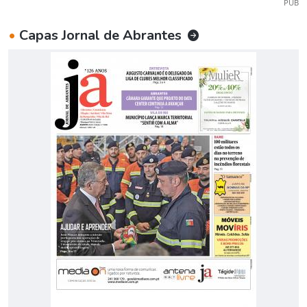
PUB
•
Capas Jornal de Abrantes