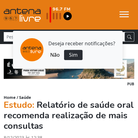
Deseja receber notificações?
Não
Sim
PUB
Home
/
Saúde
Estudo:
Relatório de saúde oral
recomenda realização de mais
consultas
8/12/2023 às 12:38