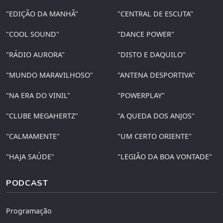
"EDIÇÃO DA MANHÃ"
"CENTRAL DE ESCUTA"
"COOL SOUND"
"DANCE POWER"
"RÁDIO AURORA"
"DISTO E DAQUILO"
"MUNDO MARAVILHOSO"
"ANTENA DESPORTIVA"
"NA ERA DO VINIL"
"POWERPLAY"
"CLUBE MEGAHERTZ"
"A QUEDA DOS ANJOS"
"CALMAMENTE"
"UM CERTO ORIENTE"
"HAJA SAÚDE"
"LEGIÃO DA BOA VONTADE"
PODCAST
Programação