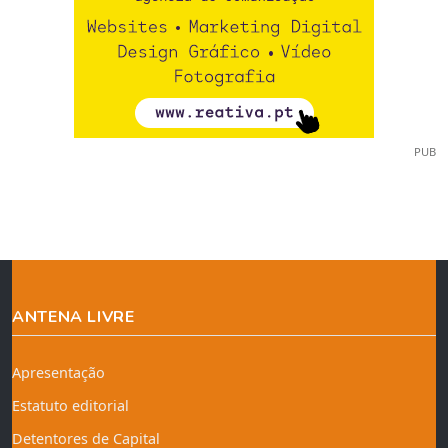
PUB
ANTENA LIVRE
Apresentação
Estatuto editorial
Detentores de Capital