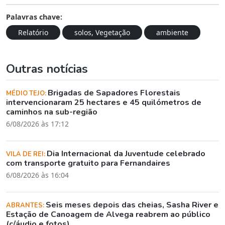
Palavras chave:
Relatório
solos, Vegetação
ambiente
Outras notícias
Brigadas de Sapadores Florestais
MÉDIO TEJO:
intervencionaram 25 hectares e 45 quilómetros de
caminhos na sub-região
6/08/2026 às 17:12
Dia Internacional da Juventude celebrado
VILA DE REI:
com transporte gratuito para Fernandaires
6/08/2026 às 16:04
Seis meses depois das cheias, Sasha River e
ABRANTES:
Estação de Canoagem de Alvega reabrem ao público
(c/áudio e fotos)