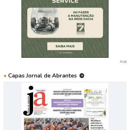
PUB
•
Capas Jornal de Abrantes