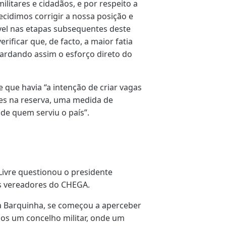
ilitares e cidadãos, e por respeito a
cidimos corrigir a nossa posição e
ável nas etapas subsequentes deste
verificar que, de facto, a maior fatia
ardando assim o esforço direto do
 que havia “a intenção de criar vagas
res na reserva, uma medida de
 de quem serviu o país”.
ivre questionou o presidente
s vereadores do CHEGA.
da Barquinha, se começou a aperceber
mos um concelho militar, onde um