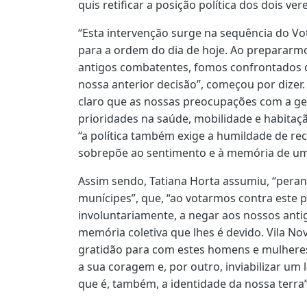
quis retificar a posição política dos dois v
“Esta intervenção surge na sequência do 
para a ordem do dia de hoje. Ao preparar
antigos combatentes, fomos confrontados 
nossa anterior decisão”, começou por dizer.
claro que as nossas preocupações com a g
prioridades na saúde, mobilidade e habita
“a política também exige a humildade de re
sobrepõe ao sentimento e à memória de um
Assim sendo, Tatiana Horta assumiu, “peran
munícipes”, que, “ao votarmos contra este 
involuntariamente, a negar aos nossos ant
memória coletiva que lhes é devido. Vila N
gratidão para com estes homens e mulhere
a sua coragem e, por outro, inviabilizar um 
que é, também, a identidade da nossa terra”