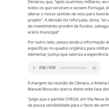
Declarou que, “após ouvirmos militares, ex-m
todos os que serviram e servem Portugal, de
alterar o nosso sentido de voto para favor
projeto”. A decisão foi reforçada, disse, “ao 
do investimento provém de fundos, salvagu
erário municipal”.
Por outro lado, pesou ainda a informação de
específicas no quadro orgânico para milita
elementar justiça que valoriza a experiência
À margem da reunião de Câmara, a Antena L
Manuel Mourato acerca deste volte face do
“Julgo que o partido CHEGA, em Vila Nova 
da pouca sensibilidade para o facto de ser