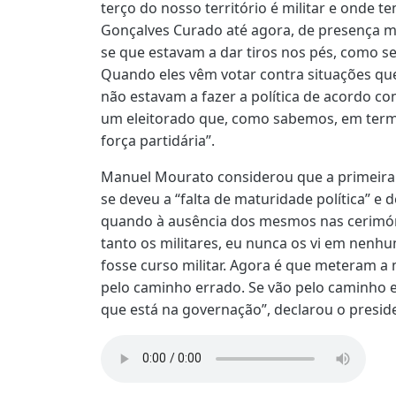
terço do nosso território é militar e onde 
Gonçalves Curado até agora, de presença mil
se que estavam a dar tiros nos pés, como se
Quando eles vêm votar contra situações que
não estavam a fazer a política de acordo c
um eleitorado que, como sabemos, em termo
força partidária”.
Manuel Mourato considerou que a primeira
se deveu a “falta de maturidade política” e
quando à ausência dos mesmos nas cerimónia
tanto os militares, eu nunca os vi em nenh
fosse curso militar. Agora é que meteram a
pelo caminho errado. Se vão pelo caminho e
que está na governação”, declarou o presid