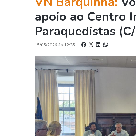
VN Barquinha:
Vo
apoio ao Centro I
Paraquedistas (C/
15/05/2026 às 12:35