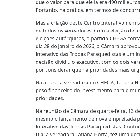
que o valor para que ele ia era 490 mil euro
Portanto, na prática, em termos de concor
Mas a criação deste Centro Interativo nem
de todos os vereadores. Com a eleição de u
eleições autárquicas, o partido CHEGA cont
dia 28 de Janeiro de 2026, a Câmara aprovo
Interativo das Tropas Paraquedistas e um i
decisão dividiu o executivo, com os dois v
por considerar que há prioridades mais urg
Na altura, a vereadora do CHEGA, Tatiana Ho
peso financeiro do investimento para o mun
prioridades.
Na reunião de Câmara de quarta-feira, 13 d
mesmo o lançamento de nova empreitada p
Interativo das Tropas Paraquedistas. Cont
Dia, a vereadora Tatiana Horta, fez uma de