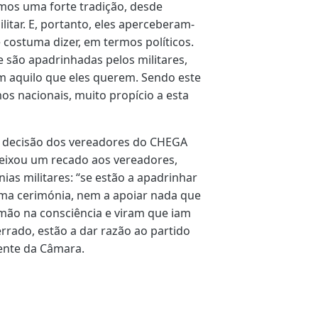
temos uma forte tradição, desde
itar. E, portanto, eles aperceberam-
 costuma dizer, em termos políticos.
 são apadrinhadas pelos militares,
om aquilo que eles querem. Sendo este
s nacionais, muito propício a esta
 decisão dos vereadores do CHEGA
 deixou um recado aos vereadores,
s militares: “se estão a apadrinhar
uma cerimónia, nem a apoiar nada que
 mão na consciência e viram que iam
rrado, estão a dar razão ao partido
ente da Câmara.