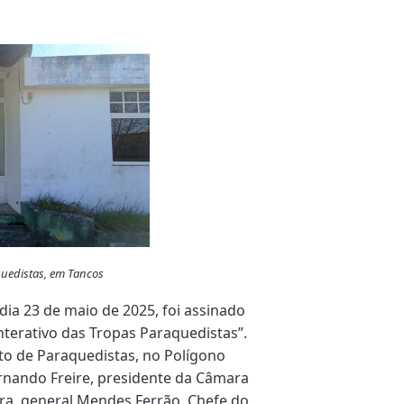
aquedistas, em Tancos
ia 23 de maio de 2025, foi assinado
nterativo das Tropas Paraquedistas”.
o de Paraquedistas, no Polígono
ernando Freire, presidente da Câmara
ura, general Mendes Ferrão, Chefe do