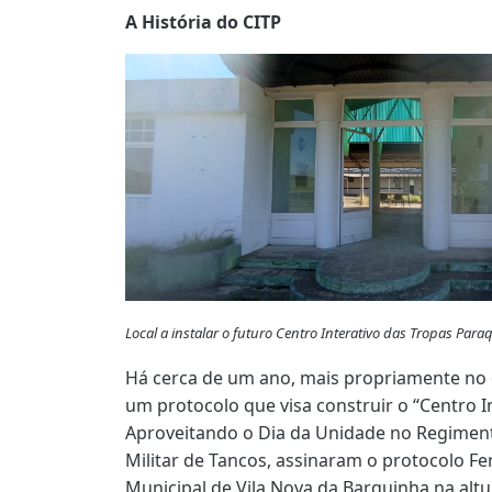
A História do CITP
Local a instalar o futuro Centro Interativo das Tropas Par
Há cerca de um ano, mais propriamente no d
um protocolo que visa construir o “Centro I
Aproveitando o Dia da Unidade no Regiment
Militar de Tancos, assinaram o protocolo F
Municipal de Vila Nova da Barquinha na alt