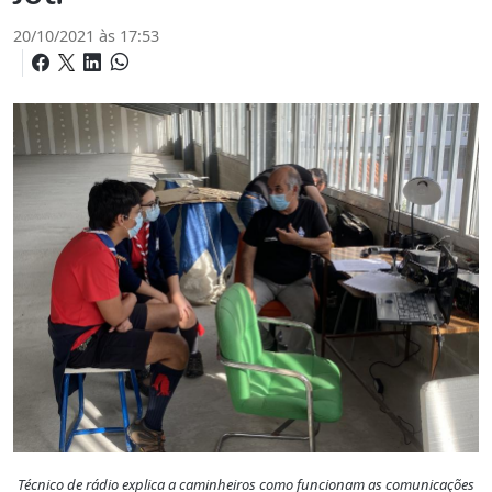
20/10/2021 às 17:53
Técnico de rádio explica a caminheiros como funcionam as comunicações