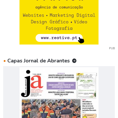
PUB
•
Capas Jornal de Abrantes