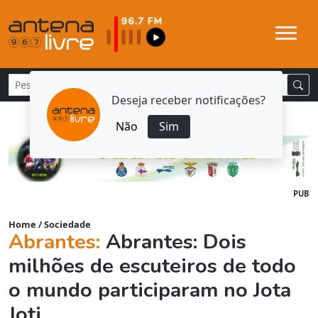
Deseja receber notificações?
Não
Sim
PUB
Home
/
Sociedade
Abrantes:
Abrantes: Dois
milhões de escuteiros de todo
o mundo participaram no Jota
Joti