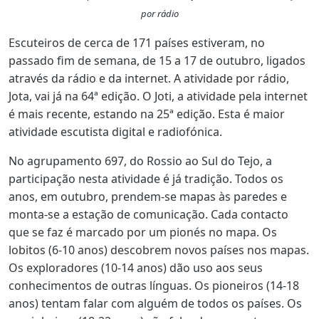
por rádio
Escuteiros de cerca de 171 países estiveram, no
passado fim de semana, de 15 a 17 de outubro, ligados
através da rádio e da internet. A atividade por rádio,
Jota, vai já na 64ª edição. O Joti, a atividade pela internet
é mais recente, estando na 25ª edição. Esta é maior
atividade escutista digital e radiofónica.
No agrupamento 697, do Rossio ao Sul do Tejo, a
participação nesta atividade é já tradição. Todos os
anos, em outubro, prendem-se mapas às paredes e
monta-se a estação de comunicação. Cada contacto
que se faz é marcado por um pionés no mapa. Os
lobitos (6-10 anos) descobrem novos países nos mapas.
Os exploradores (10-14 anos) dão uso aos seus
conhecimentos de outras línguas. Os pioneiros (14-18
anos) tentam falar com alguém de todos os países. Os