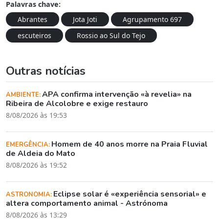
Palavras chave:
Abrantes
Jota Joti
Agrupamento 697
escuteiros
Rossio ao Sul do Tejo
Outras notícias
APA confirma intervenção «à revelia» na
AMBIENTE:
Ribeira de Alcolobre e exige restauro
8/08/2026 às 19:53
Homem de 40 anos morre na Praia Fluvial
EMERGÊNCIA:
de Aldeia do Mato
8/08/2026 às 19:52
Eclipse solar é «experiência sensorial» e
ASTRONOMIA:
altera comportamento animal - Astrónoma
8/08/2026 às 13:29