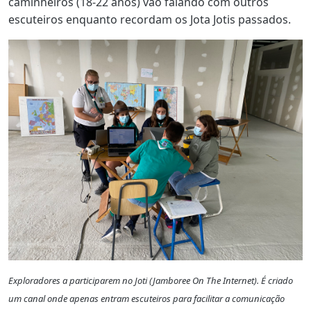
caminheiros (18-22 anos) vão falando com outros
escuteiros enquanto recordam os Jota Jotis passados.
Exploradores a participarem no Joti (Jamboree On The Internet). É criado
um canal onde apenas entram escuteiros para facilitar a comunicação