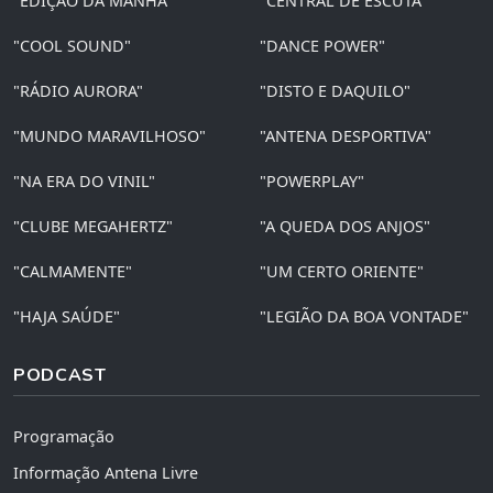
"EDIÇÃO DA MANHÃ"
"CENTRAL DE ESCUTA"
"COOL SOUND"
"DANCE POWER"
"RÁDIO AURORA"
"DISTO E DAQUILO"
"MUNDO MARAVILHOSO"
"ANTENA DESPORTIVA"
"NA ERA DO VINIL"
"POWERPLAY"
"CLUBE MEGAHERTZ"
"A QUEDA DOS ANJOS"
"CALMAMENTE"
"UM CERTO ORIENTE"
"HAJA SAÚDE"
"LEGIÃO DA BOA VONTADE"
PODCAST
Programação
Informação Antena Livre