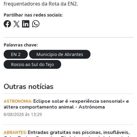
frequentadores da Rota da EN2.
Partilhar nas redes sociais:
Palavras chave:
EN 2
Município de Abrantes
Rossio ao Sul do Tejo
Outras notícias
Eclipse solar é «experiência sensorial» e
ASTRONOMIA:
altera comportamento animal - Astrónoma
8/08/2026 às 13:29
Entradas gratuitas nas piscinas, insufláveis,
ABRANTES: