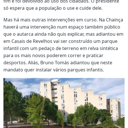
fim e foi devolvido ao uso dos cidadãos. O presidente
só espera que a população o use e cuide dele.
Mas há mais outras intervenções em curso. Na Chainça
haverá uma intervenção num espaço também público
que o autarca ainda não quis explicar, mas adiantou em
em Casais de Revelhos vai ser construído um parque
infantil com um pedaço de terreno em relva sintética
para os mais novos poderem correr e praticar
desportos. Aliás, Bruno Tomás adiantou que neste
mandato quer instalar vários parques infantis.