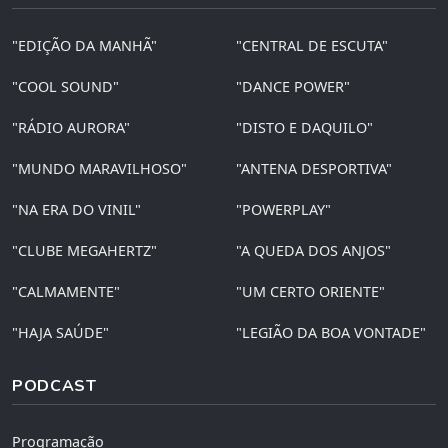
"EDIÇÃO DA MANHÃ"
"CENTRAL DE ESCUTA"
"COOL SOUND"
"DANCE POWER"
"RÁDIO AURORA"
"DISTO E DAQUILO"
"MUNDO MARAVILHOSO"
"ANTENA DESPORTIVA"
"NA ERA DO VINIL"
"POWERPLAY"
"CLUBE MEGAHERTZ"
"A QUEDA DOS ANJOS"
"CALMAMENTE"
"UM CERTO ORIENTE"
"HAJA SAÚDE"
"LEGIÃO DA BOA VONTADE"
PODCAST
Programação