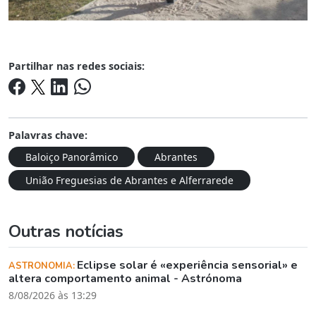
Partilhar nas redes sociais:
Palavras chave:
Baloiço Panorâmico
Abrantes
União Freguesias de Abrantes e Alferrarede
Outras notícias
Eclipse solar é «experiência sensorial» e
ASTRONOMIA:
altera comportamento animal - Astrónoma
8/08/2026 às 13:29