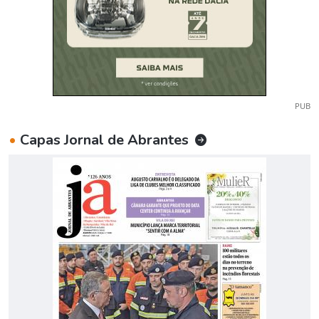
PUB
•
Capas Jornal de Abrantes