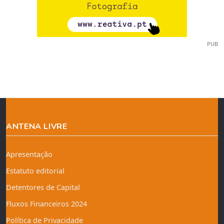
PUB
ANTENA LIVRE
Apresentação
Estatuto editorial
Detentores de Capital
Fluxos Financeiros 2024
Política de Privacidade