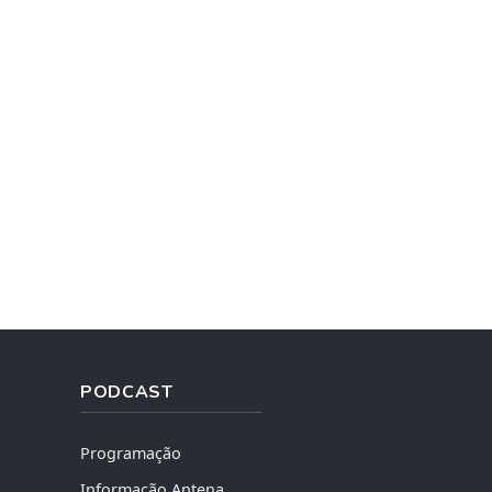
PODCAST
Programação
Informação Antena