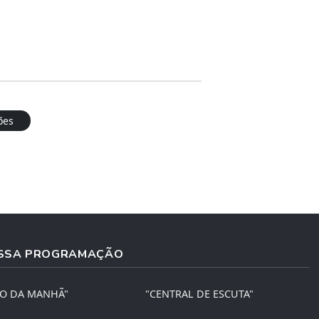
ões
SSA PROGRAMAÇÃO
ÃO DA MANHÃ"
"CENTRAL DE ESCUTA"