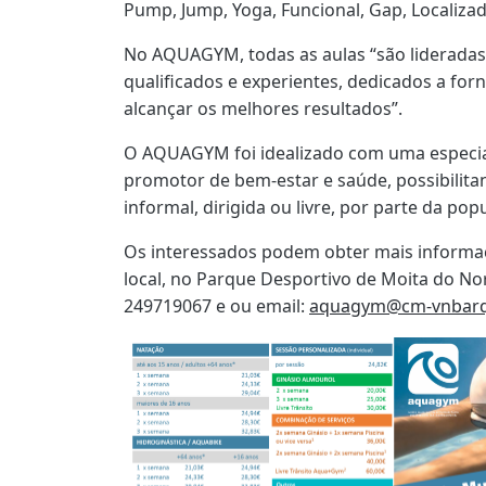
Pump, Jump, Yoga, Funcional, Gap, Localizada
No AQUAGYM, todas as aulas “são lideradas
qualificados e experientes, dedicados a for
alcançar os melhores resultados”.
O AQUAGYM foi idealizado com uma especia
promotor de bem-estar e saúde, possibilitan
informal, dirigida ou livre, por parte da po
Os interessados podem obter mais informaç
local, no Parque Desportivo de Moita do Nort
249719067 e ou email:
aquagym@cm-vnbarq