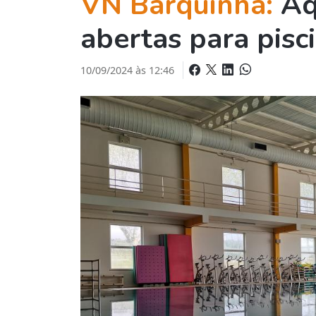
VN Barquinha:
Aq
abertas para pisc
10/09/2024 às 12:46