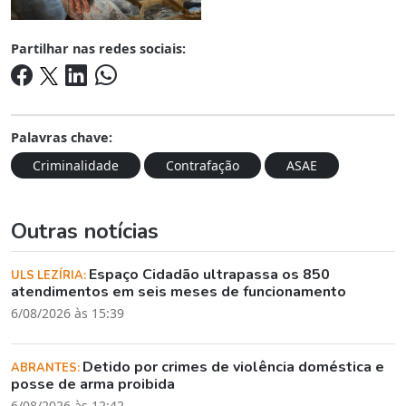
Partilhar nas redes sociais:
Palavras chave:
Criminalidade
Contrafação
ASAE
Outras notícias
Espaço Cidadão ultrapassa os 850
ULS LEZÍRIA:
atendimentos em seis meses de funcionamento
6/08/2026 às 15:39
Detido por crimes de violência doméstica e
ABRANTES:
posse de arma proibida
6/08/2026 às 12:42