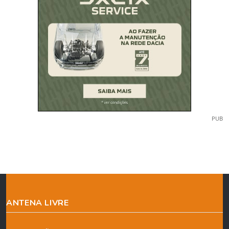
PUB
ANTENA LIVRE