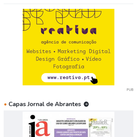
PUB
•
Capas Jornal de Abrantes