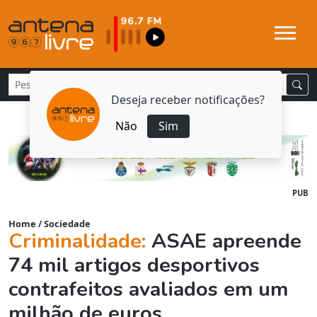
Deseja receber notificações?
Não
Sim
PUB
Home
/
Sociedade
Criminalidade:
ASAE apreende
74 mil artigos desportivos
contrafeitos avaliados em um
milhão de euros