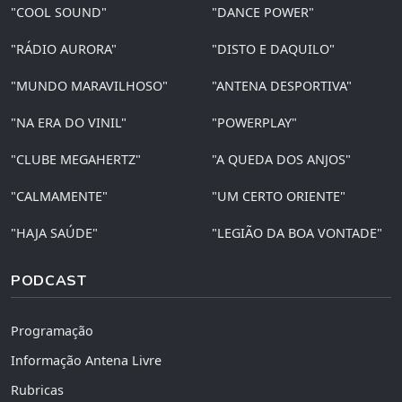
"COOL SOUND"
"DANCE POWER"
"RÁDIO AURORA"
"DISTO E DAQUILO"
"MUNDO MARAVILHOSO"
"ANTENA DESPORTIVA"
"NA ERA DO VINIL"
"POWERPLAY"
"CLUBE MEGAHERTZ"
"A QUEDA DOS ANJOS"
"CALMAMENTE"
"UM CERTO ORIENTE"
"HAJA SAÚDE"
"LEGIÃO DA BOA VONTADE"
PODCAST
Programação
Informação Antena Livre
Rubricas