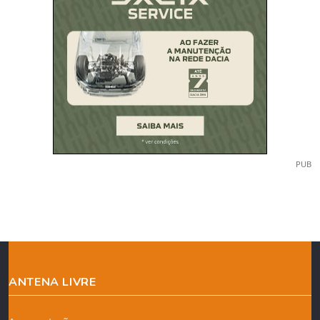
PUB
ANTENA LIVRE