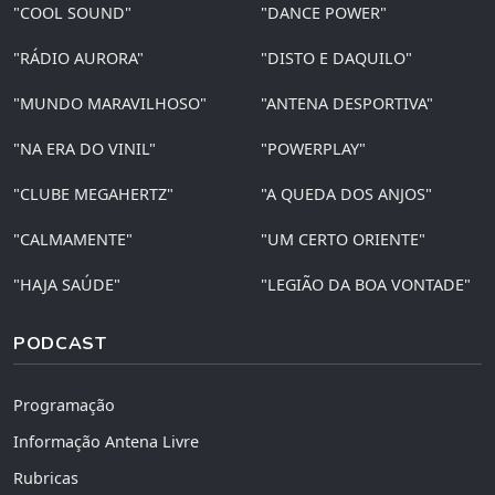
"COOL SOUND"
"DANCE POWER"
"RÁDIO AURORA"
"DISTO E DAQUILO"
"MUNDO MARAVILHOSO"
"ANTENA DESPORTIVA"
"NA ERA DO VINIL"
"POWERPLAY"
"CLUBE MEGAHERTZ"
"A QUEDA DOS ANJOS"
"CALMAMENTE"
"UM CERTO ORIENTE"
"HAJA SAÚDE"
"LEGIÃO DA BOA VONTADE"
PODCAST
Programação
Informação Antena Livre
Rubricas