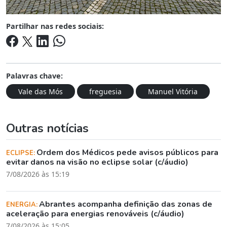
Partilhar nas redes sociais:
Palavras chave:
Vale das Mós
freguesia
Manuel Vitória
Outras notícias
Ordem dos Médicos pede avisos públicos para
ECLIPSE:
evitar danos na visão no eclipse solar (c/áudio)
7/08/2026 às 15:19
Abrantes acompanha definição das zonas de
ENERGIA:
aceleração para energias renováveis (c/áudio)
7/08/2026 às 15:05