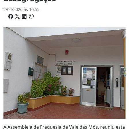
2/04/2026 às 10:55
A Assembleia de Freguesia de Vale das Mós, reuniu esta