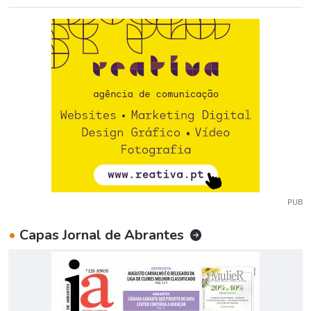
PUB
•
Capas Jornal de Abrantes