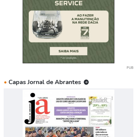
PUB
•
Capas Jornal de Abrantes