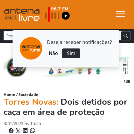
Deseja receber notificações?
Não
Sim
PUB
Home
/
Sociedade
Torres Novas:
Dois detidos por
caça em área de proteção
3/01/2023 às 15:55