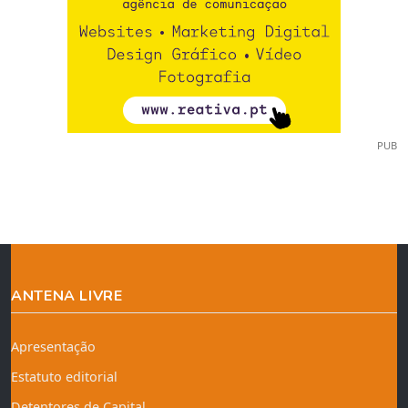
PUB
ANTENA LIVRE
Apresentação
Estatuto editorial
Detentores de Capital