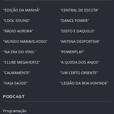
"EDIÇÃO DA MANHÃ"
"CENTRAL DE ESCUTA"
"COOL SOUND"
"DANCE POWER"
"RÁDIO AURORA"
"DISTO E DAQUILO"
"MUNDO MARAVILHOSO"
"ANTENA DESPORTIVA"
"NA ERA DO VINIL"
"POWERPLAY"
"CLUBE MEGAHERTZ"
"A QUEDA DOS ANJOS"
"CALMAMENTE"
"UM CERTO ORIENTE"
"HAJA SAÚDE"
"LEGIÃO DA BOA VONTADE"
PODCAST
Programação