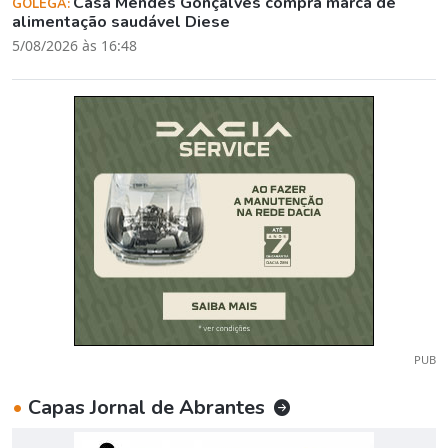
Casa Mendes Gonçalves compra marca de
GOLEGÃ:
alimentação saudável Diese
5/08/2026 às 16:48
PUB
•
Capas Jornal de Abrantes