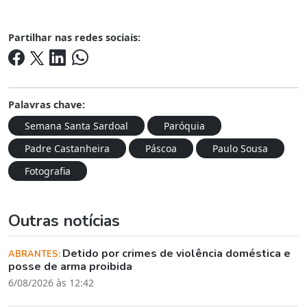
Partilhar nas redes sociais:
Palavras chave:
Semana Santa Sardoal
Paróquia
Padre Castanheira
Páscoa
Paulo Sousa
Fotografia
Outras notícias
Detido por crimes de violência doméstica e
ABRANTES:
posse de arma proibida
6/08/2026 às 12:42