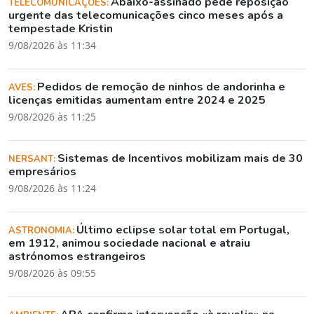
Abaixo-assinado pede reposição
TELECOMUNICAÇÕES:
urgente das telecomunicações cinco meses após a
tempestade Kristin
9/08/2026 às 11:34
Pedidos de remoção de ninhos de andorinha e
AVES:
licenças emitidas aumentam entre 2024 e 2025
9/08/2026 às 11:25
Sistemas de Incentivos mobilizam mais de 30
NERSANT:
empresários
9/08/2026 às 11:24
Último eclipse solar total em Portugal,
ASTRONOMIA:
em 1912, animou sociedade nacional e atraiu
astrónomos estrangeiros
9/08/2026 às 09:55