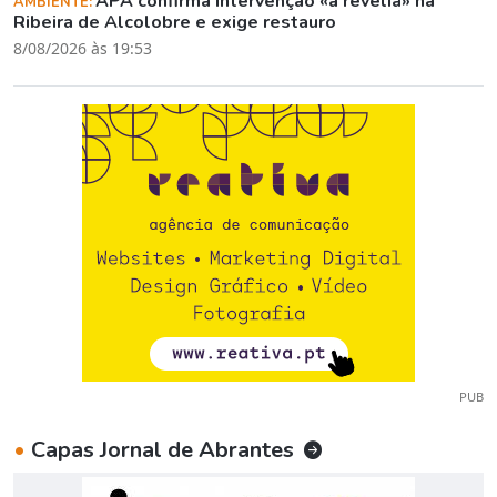
APA confirma intervenção «à revelia» na
AMBIENTE:
Ribeira de Alcolobre e exige restauro
8/08/2026 às 19:53
PUB
•
Capas Jornal de Abrantes