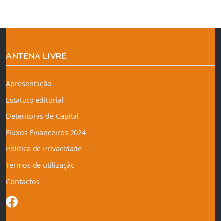
ANTENA LIVRE
Apresentação
Estatuto editorial
Detentores de Capital
Fluxos Financeiros 2024
Política de Privacidade
Termos de utilização
Contactos