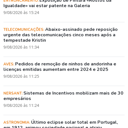
Exposição de Pintura «Rostos da
ENTRONCAMENTO:
Igualdade» vai estar patente na Galeria
9/08/2026 às 15:24
Abaixo-assinado pede reposição
TELECOMUNICAÇÕES:
urgente das telecomunicações cinco meses após a
tempestade Kristin
9/08/2026 às 11:34
Pedidos de remoção de ninhos de andorinha e
AVES:
licenças emitidas aumentam entre 2024 e 2025
9/08/2026 às 11:25
Sistemas de Incentivos mobilizam mais de 30
NERSANT:
empresários
9/08/2026 às 11:24
Último eclipse solar total em Portugal,
ASTRONOMIA:
em 1912, animou sociedade nacional e atraiu