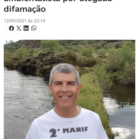
difamação
12/05/2021 às 22:14