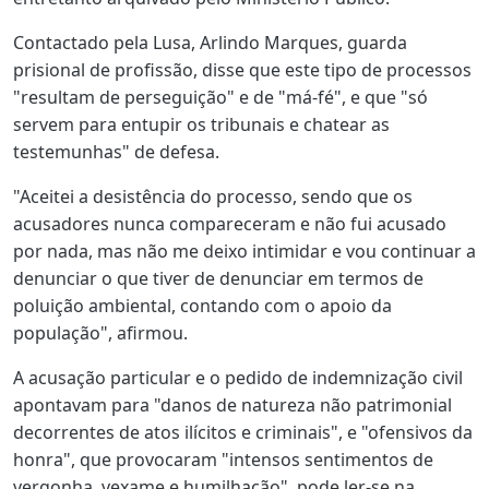
Contactado pela Lusa, Arlindo Marques, guarda
prisional de profissão, disse que este tipo de processos
"resultam de perseguição" e de "má-fé", e que "só
servem para entupir os tribunais e chatear as
testemunhas" de defesa.
"Aceitei a desistência do processo, sendo que os
acusadores nunca compareceram e não fui acusado
por nada, mas não me deixo intimidar e vou continuar a
denunciar o que tiver de denunciar em termos de
poluição ambiental, contando com o apoio da
população", afirmou.
A acusação particular e o pedido de indemnização civil
apontavam para "danos de natureza não patrimonial
decorrentes de atos ilícitos e criminais", e "ofensivos da
honra", que provocaram "intensos sentimentos de
vergonha, vexame e humilhação", pode ler-se na