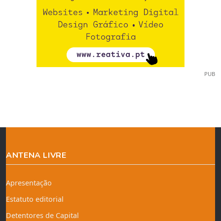
PUB
ANTENA LIVRE
Apresentação
Estatuto editorial
Detentores de Capital