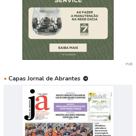
PUB
•
Capas Jornal de Abrantes