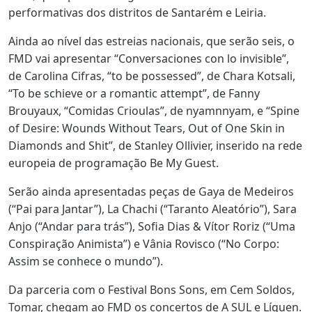
performativas dos distritos de Santarém e Leiria.
Ainda ao nível das estreias nacionais, que serão seis, o
FMD vai apresentar “Conversaciones con lo invisible”,
de Carolina Cifras, “to be possessed”, de Chara Kotsali,
“To be schieve or a romantic attempt”, de Fanny
Brouyaux, “Comidas Crioulas”, de nyamnnyam, e “Spine
of Desire: Wounds Without Tears, Out of One Skin in
Diamonds and Shit”, de Stanley Ollivier, inserido na rede
europeia de programação Be My Guest.
Serão ainda apresentadas peças de Gaya de Medeiros
(“Pai para Jantar”), La Chachi (“Taranto Aleatório”), Sara
Anjo (“Andar para trás”), Sofia Dias & Vítor Roriz (“Uma
Conspiração Animista”) e Vânia Rovisco (“No Corpo:
Assim se conhece o mundo”).
Da parceria com o Festival Bons Sons, em Cem Soldos,
Tomar, chegam ao FMD os concertos de A SUL e Líquen.