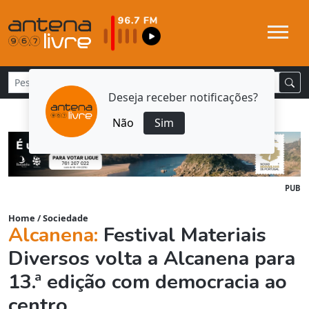
Deseja receber notificações?
Não
Sim
PUB
Home
/
Sociedade
Alcanena:
Festival Materiais
Diversos volta a Alcanena para
13.ª edição com democracia ao
centro