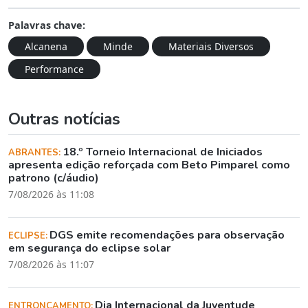
Palavras chave:
Alcanena
Minde
Materiais Diversos
Performance
Outras notícias
18.º Torneio Internacional de Iniciados
ABRANTES:
apresenta edição reforçada com Beto Pimparel como
patrono (c/áudio)
7/08/2026 às 11:08
DGS emite recomendações para observação
ECLIPSE:
em segurança do eclipse solar
7/08/2026 às 11:07
Dia Internacional da Juventude
ENTRONCAMENTO: