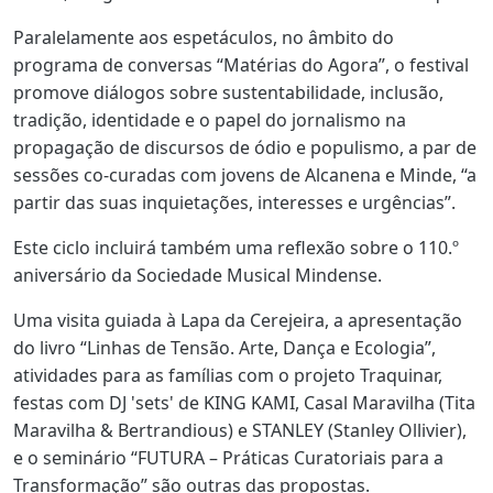
Paralelamente aos espetáculos, no âmbito do
programa de conversas “Matérias do Agora”, o festival
promove diálogos sobre sustentabilidade, inclusão,
tradição, identidade e o papel do jornalismo na
propagação de discursos de ódio e populismo, a par de
sessões co-curadas com jovens de Alcanena e Minde, “a
partir das suas inquietações, interesses e urgências”.
Este ciclo incluirá também uma reflexão sobre o 110.º
aniversário da Sociedade Musical Mindense.
Uma visita guiada à Lapa da Cerejeira, a apresentação
do livro “Linhas de Tensão. Arte, Dança e Ecologia”,
atividades para as famílias com o projeto Traquinar,
festas com DJ 'sets' de KING KAMI, Casal Maravilha (Tita
Maravilha & Bertrandious) e STANLEY (Stanley Ollivier),
e o seminário “FUTURA – Práticas Curatoriais para a
Transformação” são outras das propostas.