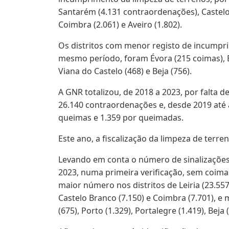
Santarém (4.131 contraordenações), Castelo 
Coimbra (2.061) e Aveiro (1.802).
Os distritos com menor registo de incumpr
mesmo período, foram Évora (215 coimas), B
Viana do Castelo (468) e Beja (756).
A GNR totalizou, de 2018 a 2023, por falta d
26.140 contraordenações e, desde 2019 até 
queimas e 1.359 por queimadas.
Este ano, a fiscalização da limpeza de terr
Levando em conta o número de sinalizações 
2023, numa primeira verificação, sem coima
maior número nos distritos de Leiria (23.557)
Castelo Branco (7.150) e Coimbra (7.701),
(675), Porto (1.329), Portalegre (1.419), Beja