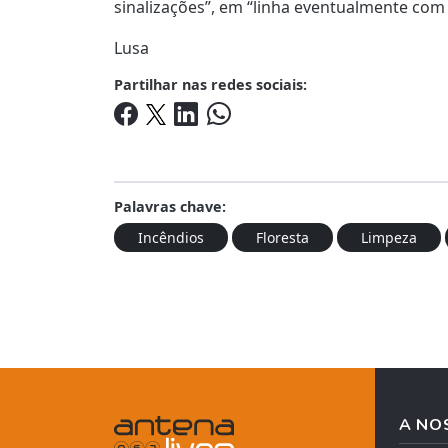
sinalizações”, em “linha eventualmente com 
Lusa
Partilhar nas redes sociais:
Palavras chave:
Incêndios
Floresta
Limpeza
A NO