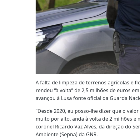
A falta de limpeza de terrenos agrícolas e flo
rendeu “à volta” de 2,5 milhões de euros e
avançou à Lusa fonte oficial da Guarda Nac
“Desde 2020, eu posso-lhe dizer que o valo
muito por alto, anda à volta de 2 milhões e 
coronel Ricardo Vaz Alves, da direção do Se
Ambiente (Sepna) da GNR.