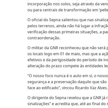
incorporação nos solos, seja através da ve
ou para centrais de transformação em ‘pellet
O oficial do Sepna salientou que nas sinal
pelos terrenos, ainda não há lugar a infra
verificação dessas primeiras situações, a pa
contraordenação.
O militar da GNR reconheceu que não será p
os locais logo em 01 de maio, mas que a aç
efetivos e da perigosidade do período de i
alteração do prazo compete às entidades leg
“O nosso foco nunca é o auto em si, o noss
segurança e a preservação daquilo que são 
face ao edificado”, vincou Ricardo Vaz Alves.
O dirigente do Sepna revelou que a GNR já r
sinalizações” e acredita que, até ao final d