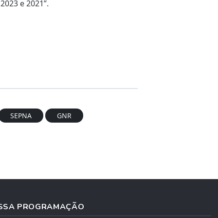
2023 e 2021”.
SEPNA
GNR
SSA PROGRAMAÇÃO