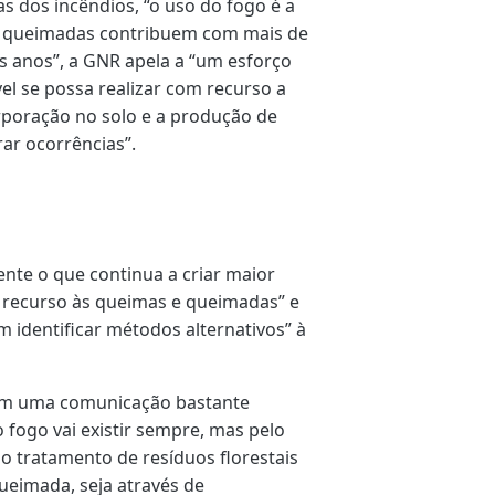
s dos incêndios, “o uso do fogo é a
e queimadas contribuem com mais de
s anos”, a GNR apela a “um esforço
el se possa realizar com recurso a
rporação no solo e a produção de
ar ocorrências”.
nte o que continua a criar maior
o recurso às queimas e queimadas” e
 identificar métodos alternativos” à
com uma comunicação bastante
o fogo vai existir sempre, mas pelo
 tratamento de resíduos florestais
queimada, seja através de