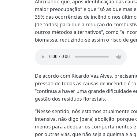
Afirmando que, após identificação das causa
maior preocupação” e que “só as queimas 
35% das ocorrências de incêndio nos último
[de todos] para que a redução do combustív
outros métodos alternativos”, como “a inco
biomassa, reduzindo-se assim o risco de ger
De acordo com Ricardo Vaz Alves, precisame
pressão de todas as causas de incêndio é “
“continua a haver uma grande dificuldade em
gestão dos resíduos florestais.
“Nesse sentido, nós estamos atualmente 
intensiva, não digo [para] abolição, porque 
menos para adequar os comportamentos e o
por outras vias, que não seja a queima e a 