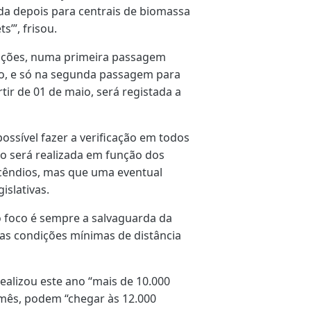
nda depois para centrais de biomassa
s’”, frisou.
izações, numa primeira passagem
ção, e só na segunda passagem para
rtir de 01 de maio, será registada a
ossível fazer a verificação em todos
ão será realizada em função dos
ncêndios, mas que uma eventual
islativas.
o foco é sempre a salvaguarda da
as condições mínimas de distância
ealizou este ano “mais de 10.000
o mês, podem “chegar às 12.000