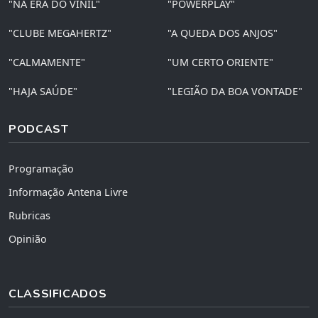
"NA ERA DO VINIL"
"POWERPLAY"
"CLUBE MEGAHERTZ"
"A QUEDA DOS ANJOS"
"CALMAMENTE"
"UM CERTO ORIENTE"
"HAJA SAÚDE"
"LEGIÃO DA BOA VONTADE"
PODCAST
Programação
Informação Antena Livre
Rubricas
Opinião
CLASSIFICADOS