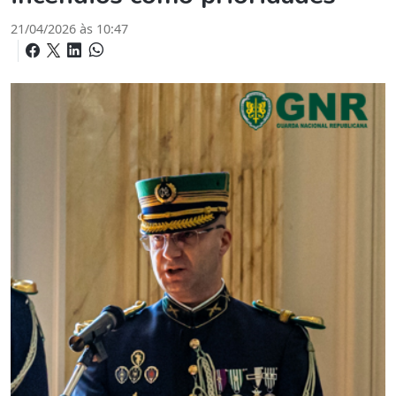
21/04/2026 às 10:47