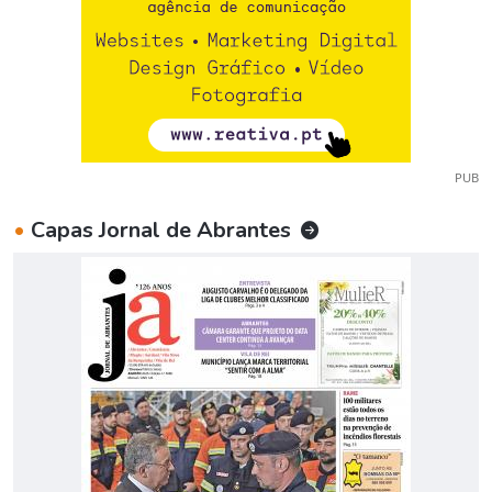
PUB
•
Capas Jornal de Abrantes