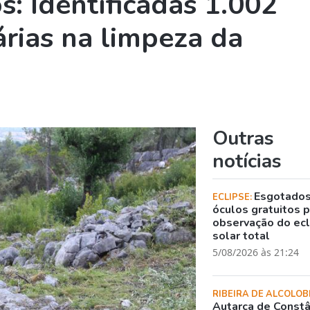
s: Identificadas 1.002
árias na limpeza da
Outras
notícias
Esgotado
ECLIPSE:
óculos gratuitos 
observação do ec
solar total
5/08/2026 às 21:24
RIBEIRA DE ALCOLOB
Autarca de Constâ