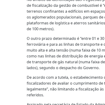
de fiscalização da gestão de combustível é “
terrenos confinantes a edifícios em espaços
os aglomerados populacionais, parques de 
plataformas de logística e aterros sanitário
de 100 metros).
O outro prazo determinado é “entre 01 e 30 d
ferroviária e para as linhas de transporte e 
muito alta e alta tensão (numa faixa de 10
como nas linhas de distribuição de energia 
de transporte de gás natural (numa faixa d
lados), segundo o despacho do Governo.
De acordo com a tutela, o estabelecimento 
fiscalizadores de avaliar o cumprimento de 
legalmente”, não limitando a fiscalização às
referidos.
Assinado pela secretária de Estado da Admini