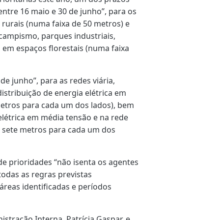
entre 16 maio e 30 de junho”, para os
 rurais (numa faixa de 50 metros) e
campismo, parques industriais,
s em espaços florestais (numa faixa
e junho”, para as redes viária,
distribuição de energia elétrica em
 metros para cada um dos lados), bem
elétrica em média tensão e na rede
e sete metros para cada um dos
de prioridades “não isenta os agentes
todas as regras previstas
 áreas identificadas e períodos
stração Interna, Patrícia Gaspar, e