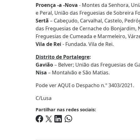
Proença -a -Nova
- Montes da Senhora, Uni
e Peral, União das Freguesias de Sobreira Fo
Sertã
– Cabeçudo, Carvalhal, Castelo, Pedró
das Freguesias de Cernache do Bonjardim, N
Freguesias de Cumeada e Marmeleiro, Várze
Vila de Rei
- Fundada. Vila de Rei.
Distrito de Portalegre
:
Gavião
– Belver; União das Freguesias de Ga
Nisa
– Montalvão e São Matias.
Pode ver
AQUI
o Despacho n.º 3403/2021.
C/Lusa
Partilhar nas redes sociais: