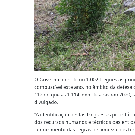
O Governo identificou 1.002 freguesias prior
combustível este ano, no âmbito da defesa 
112 do que as 1.114 identificadas em 2020
divulgado.
“A identificação destas freguesias prioritári
dos recursos humanos e técnicos das entida
cumprimento das regras de limpeza dos te