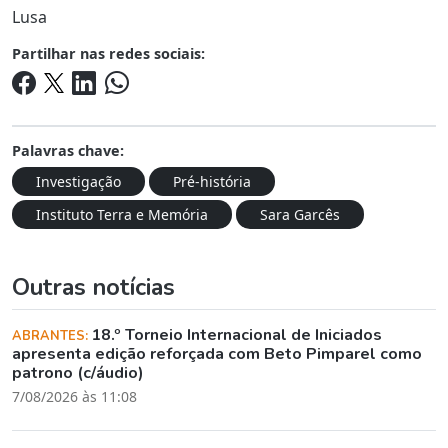
Lusa
Partilhar nas redes sociais:
Palavras chave:
Investigação
Pré-história
Instituto Terra e Memória
Sara Garcês
Outras notícias
18.º Torneio Internacional de Iniciados
ABRANTES:
apresenta edição reforçada com Beto Pimparel como
patrono (c/áudio)
7/08/2026 às 11:08