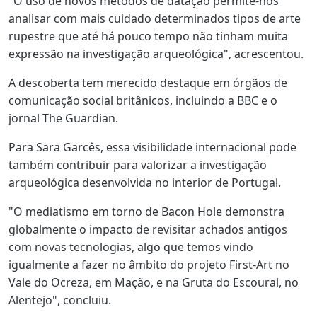
"O uso de novos métodos de datação permite-nos
analisar com mais cuidado determinados tipos de arte
rupestre que até há pouco tempo não tinham muita
expressão na investigação arqueológica", acrescentou.
A descoberta tem merecido destaque em órgãos de
comunicação social britânicos, incluindo a BBC e o
jornal The Guardian.
Para Sara Garcês, essa visibilidade internacional pode
também contribuir para valorizar a investigação
arqueológica desenvolvida no interior de Portugal.
"O mediatismo em torno de Bacon Hole demonstra
globalmente o impacto de revisitar achados antigos
com novas tecnologias, algo que temos vindo
igualmente a fazer no âmbito do projeto First-Art no
Vale do Ocreza, em Mação, e na Gruta do Escoural, no
Alentejo", concluiu.