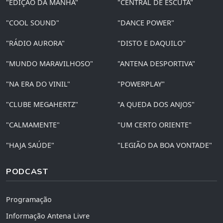
"EDIÇÃO DA MANHÃ"
"CENTRAL DE ESCUTA"
"COOL SOUND"
"DANCE POWER"
"RÁDIO AURORA"
"DISTO E DAQUILO"
"MUNDO MARAVILHOSO"
"ANTENA DESPORTIVA"
"NA ERA DO VINIL"
"POWERPLAY"
"CLUBE MEGAHERTZ"
"A QUEDA DOS ANJOS"
"CALMAMENTE"
"UM CERTO ORIENTE"
"HAJA SAÚDE"
"LEGIÃO DA BOA VONTADE"
PODCAST
Programação
Informação Antena Livre