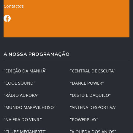
Contactos
A NOSSA PROGRAMAÇÃO
"EDIÇÃO DA MANHÃ"
"CENTRAL DE ESCUTA"
"COOL SOUND"
"DANCE POWER"
"RÁDIO AURORA"
"DISTO E DAQUILO"
"MUNDO MARAVILHOSO"
"ANTENA DESPORTIVA"
"NA ERA DO VINIL"
"POWERPLAY"
"CLUBE MEGAHERTZ"
"A QUEDA DOS ANJOS"