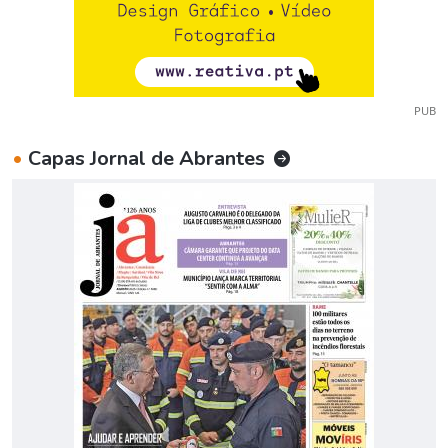
PUB
•
Capas Jornal de Abrantes