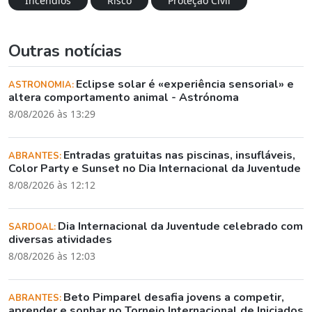
Incêndios
Risco
Proteção Civil
Outras notícias
Eclipse solar é «experiência sensorial» e
ASTRONOMIA:
altera comportamento animal - Astrónoma
8/08/2026 às 13:29
Entradas gratuitas nas piscinas, insufláveis,
ABRANTES:
Color Party e Sunset no Dia Internacional da Juventude
8/08/2026 às 12:12
Dia Internacional da Juventude celebrado com
SARDOAL:
diversas atividades
8/08/2026 às 12:03
Beto Pimparel desafia jovens a competir,
ABRANTES:
aprender e sonhar no Torneio Internacional de Iniciados