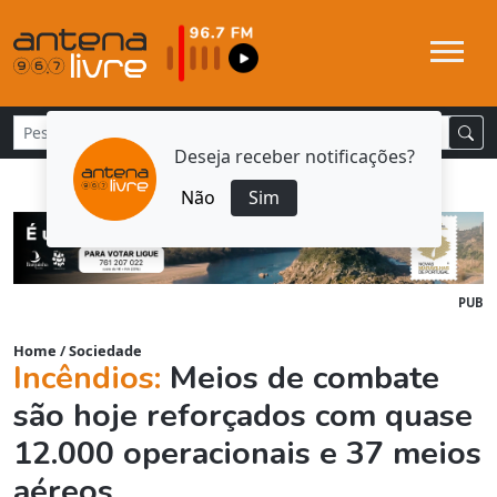
Deseja receber notificações?
Não
Sim
PUB
Home
/
Sociedade
Incêndios:
Meios de combate
são hoje reforçados com quase
12.000 operacionais e 37 meios
aéreos