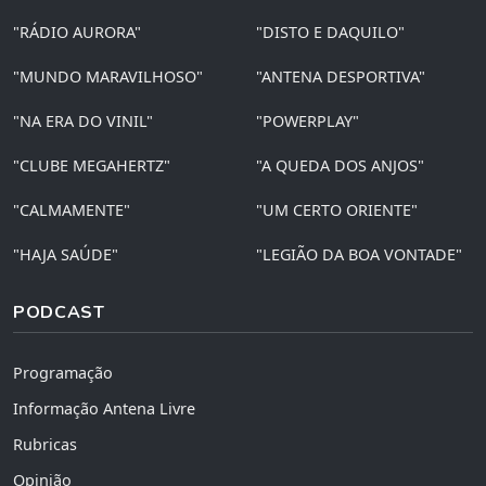
"RÁDIO AURORA"
"DISTO E DAQUILO"
"MUNDO MARAVILHOSO"
"ANTENA DESPORTIVA"
"NA ERA DO VINIL"
"POWERPLAY"
"CLUBE MEGAHERTZ"
"A QUEDA DOS ANJOS"
"CALMAMENTE"
"UM CERTO ORIENTE"
"HAJA SAÚDE"
"LEGIÃO DA BOA VONTADE"
PODCAST
Programação
Informação Antena Livre
Rubricas
Opinião