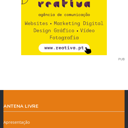
PUB
ANTENA LIVRE
Apresentação