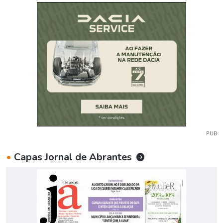
PUB
•
Capas Jornal de Abrantes