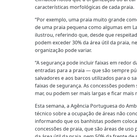
características morfológicas de cada praia.
“Por exemplo, uma praia muito grande com
de uma praia pequena como algumas em La
ilustrou, referindo que, desde que respeita
podem exceder 30% da área útil da praia, ne
organização pode variar.
“A segurança pode incluir faixas em redor 
entradas para a praia — que são sempre pú
salvadores e aos barcos utilizados para o sa
faixas de segurança. As concessões podem se
mar, ou podem ser mais largas e ficar mais 
Esta semana, a Agência Portuguesa do Ambi
técnico sobre a ocupação de áreas não conc
informando que os banhistas podem colocar
concessões de praia, que são áreas de uso
da área útil da praia, nem 50% da frente de 