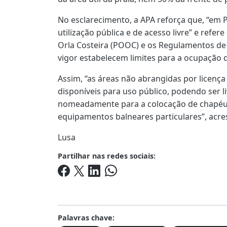
No esclarecimento, a APA reforça que, “em P
utilização pública e de acesso livre” e ref
Orla Costeira (POOC) e os Regulamentos de
vigor estabelecem limites para a ocupação d
Assim, “as áreas não abrangidas por licen
disponíveis para uso público, podendo ser l
nomeadamente para a colocação de chapéus
equipamentos balneares particulares”, acre
Lusa
Partilhar nas redes sociais:
Palavras chave: