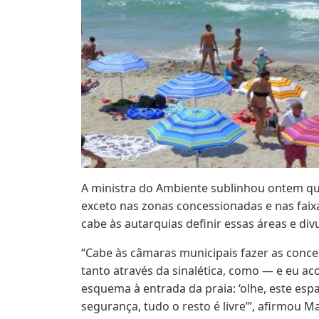
A ministra do Ambiente sublinhou ontem que 
exceto nas zonas concessionadas e nas fai
cabe às autarquias definir essas áreas e div
“Cabe às câmaras municipais fazer as conces
tanto através da sinalética, como — e eu a
esquema à entrada da praia: ‘olhe, este esp
segurança, tudo o resto é livre’”, afirmou M