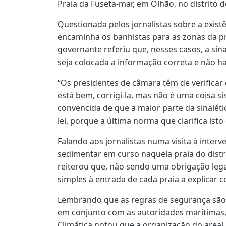
Praia da Fuseta-mar, em Olhão, no distrito d
Questionada pelos jornalistas sobre a existê
encaminha os banhistas para as zonas da p
governante referiu que, nesses casos, a sina
seja colocada a informação correta e não ha
“Os presidentes de câmara têm de verificar 
está bem, corrigi-la, mas não é uma coisa s
convencida de que a maior parte da sinalét
lei, porque a última norma que clarifica isto 
Falando aos jornalistas numa visita à inter
sedimentar em curso naquela praia do distr
reiterou que, não sendo uma obrigação leg
simples à entrada de cada praia a explicar 
Lembrando que as regras de segurança são 
em conjunto com as autoridades marítimas,
Climática notou que a organização do areal