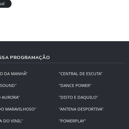
sol
SSA PROGRAMAÇÃO
ÃO DA MANHÃ"
"CENTRAL DE ESCUTA"
 SOUND"
"DANCE POWER"
O AURORA"
"DISTO E DAQUILO"
O MARAVILHOSO"
"ANTENA DESPORTIVA"
A DO VINIL"
"POWERPLAY"