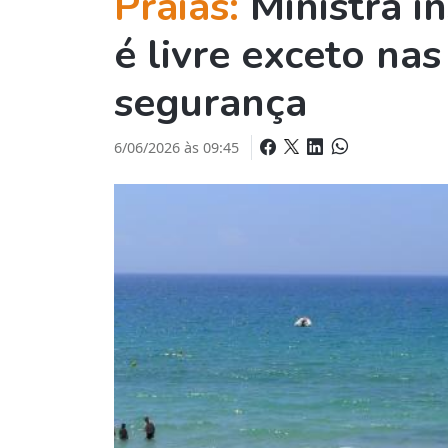
Praias:
Ministra i
é livre exceto na
segurança
6/06/2026 às 09:45