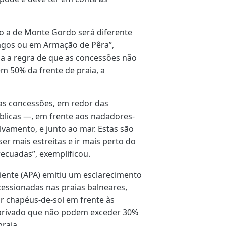
o a de Monte Gordo será diferente
gos ou em Armação de Pêra”,
da a regra de que as concessões não
m 50% da frente de praia, a
das concessões, em redor das
blicas —, em frente aos nadadores-
lvamento, e junto ao mar. Estas são
r mais estreitas e ir mais perto do
recuadas”, exemplificou.
ente (APA) emitiu um esclarecimento
essionadas nas praias balneares,
 chapéus-de-sol em frente às
 privado que não podem exceder 30%
praia.