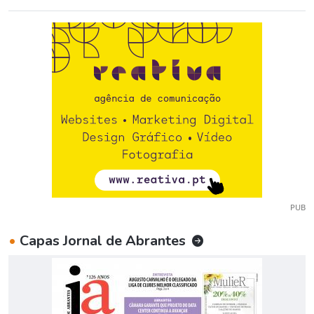
PUB
•
Capas Jornal de Abrantes