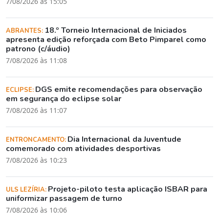
7/08/2026 às 15:05
18.º Torneio Internacional de Iniciados
ABRANTES:
apresenta edição reforçada com Beto Pimparel como
patrono (c/áudio)
7/08/2026 às 11:08
DGS emite recomendações para observação
ECLIPSE:
em segurança do eclipse solar
7/08/2026 às 11:07
Dia Internacional da Juventude
ENTRONCAMENTO:
comemorado com atividades desportivas
7/08/2026 às 10:23
Projeto-piloto testa aplicação ISBAR para
ULS LEZÍRIA:
uniformizar passagem de turno
7/08/2026 às 10:06