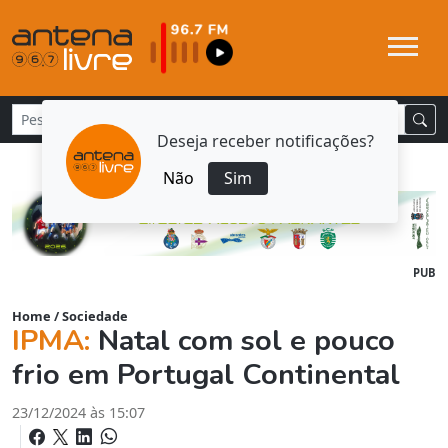
Deseja receber notificações?
Não
Sim
PUB
Home
/
Sociedade
IPMA:
Natal com sol e pouco
frio em Portugal Continental
23/12/2024 às 15:07