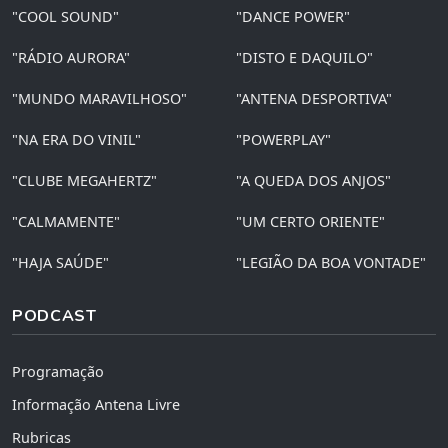
"COOL SOUND"
"DANCE POWER"
"RÁDIO AURORA"
"DISTO E DAQUILO"
"MUNDO MARAVILHOSO"
"ANTENA DESPORTIVA"
"NA ERA DO VINIL"
"POWERPLAY"
"CLUBE MEGAHERTZ"
"A QUEDA DOS ANJOS"
"CALMAMENTE"
"UM CERTO ORIENTE"
"HAJA SAÚDE"
"LEGIÃO DA BOA VONTADE"
PODCAST
Programação
Informação Antena Livre
Rubricas