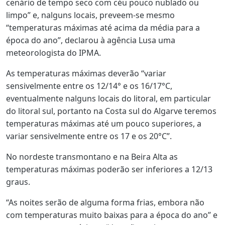
cenário de tempo seco com céu pouco nublado ou
limpo” e, nalguns locais, preveem-se mesmo
“temperaturas máximas até acima da média para a
época do ano”, declarou à agência Lusa uma
meteorologista do IPMA.
As temperaturas máximas deverão “variar
sensivelmente entre os 12/14° e os 16/17°C,
eventualmente nalguns locais do litoral, em particular
do litoral sul, portanto na Costa sul do Algarve teremos
temperaturas máximas até um pouco superiores, a
variar sensivelmente entre os 17 e os 20°C”.
No nordeste transmontano e na Beira Alta as
temperaturas máximas poderão ser inferiores a 12/13
graus.
“As noites serão de alguma forma frias, embora não
com temperaturas muito baixas para a época do ano” e