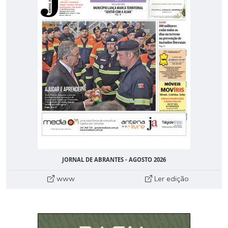
JORNAL DE ABRANTES - AGOSTO 2026
www
Ler edição