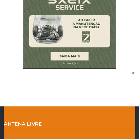
PUB
ANTENA LIVRE