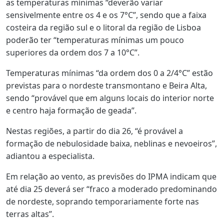
as temperaturas mínimas “deverão variar
sensivelmente entre os 4 e os 7°C”, sendo que a faixa
costeira da região sul e o litoral da região de Lisboa
poderão ter “temperaturas mínimas um pouco
superiores da ordem dos 7 a 10°C”.
Temperaturas mínimas “da ordem dos 0 a 2/4°C” estão
previstas para o nordeste transmontano e Beira Alta,
sendo “provável que em alguns locais do interior norte
e centro haja formação de geada”.
Nestas regiões, a partir do dia 26, “é provável a
formação de nebulosidade baixa, neblinas e nevoeiros”,
adiantou a especialista.
Em relação ao vento, as previsões do IPMA indicam que
até dia 25 deverá ser “fraco a moderado predominando
de nordeste, soprando temporariamente forte nas
terras altas”.