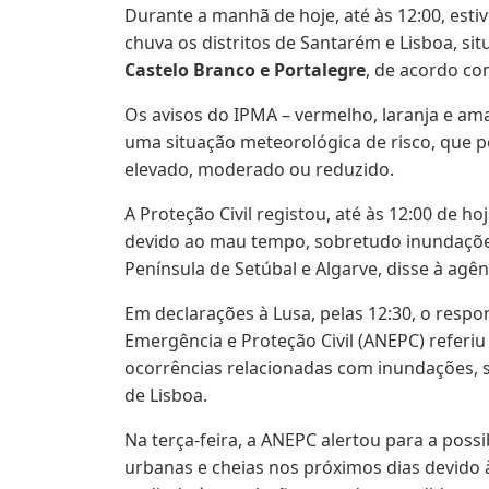
Durante a manhã de hoje, até às 12:00, est
chuva os distritos de Santarém e Lisboa, sit
Castelo Branco e Portalegre
, de acordo com
Os avisos do IPMA – vermelho, laranja e am
uma situação meteorológica de risco, que p
elevado, moderado ou reduzido.
A Proteção Civil registou, até às 12:00 de ho
devido ao mau tempo, sobretudo inundaçõe
Península de Setúbal e Algarve, disse à agên
Em declarações à Lusa, pelas 12:30, o respo
Emergência e Proteção Civil (ANEPC) referi
ocorrências relacionadas com inundações, 
de Lisboa.
Na terça-feira, a ANEPC alertou para a pos
urbanas e cheias nos próximos dias devido à