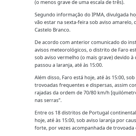
(o menos grave de uma escala de três).
Segundo informação do IPMA, divulgada hoje 
vão estar na sexta-feira sob aviso amarelo,
Castelo Branco.
De acordo com anterior comunicado do inst
avisos meteorológicos, o distrito de Faro est
sob aviso vermelho (o mais grave) devido à 
passou a laranja, até às 15:00.
Além disso, Faro está hoje, até às 15:00, so
trovoadas frequentes e dispersas, assim c
rajadas da ordem de 70/80 km/h [quilómetros
nas serras”.
Entre os 18 distritos de Portugal continenta
hoje, até às 15:00, sob aviso laranja por cau
forte, por vezes acompanhada de trovoada e