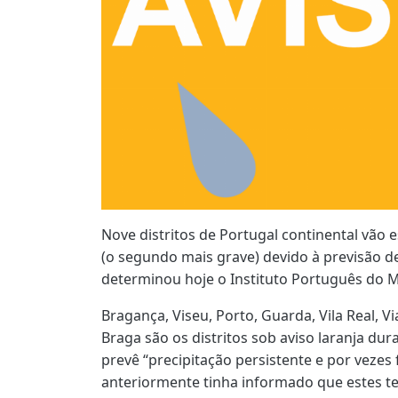
Nove distritos de Portugal continental vão 
(o segundo mais grave) devido à previsão de
determinou hoje o Instituto Português do M
Bragança, Viseu, Porto, Guarda, Vila Real, V
Braga são os distritos sob aviso laranja dur
prevê “precipitação persistente e por vezes
anteriormente tinha informado que estes te