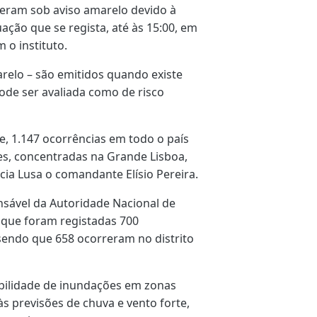
iveram sob aviso amarelo devido à
uação que se regista, até às 15:00, em
 o instituto.
arelo – são emitidos quando existe
ode ser avaliada como de risco
je, 1.147 ocorrências em todo o país
s, concentradas na Grande Lisboa,
cia Lusa o comandante Elísio Pereira.
nsável da Autoridade Nacional de
u que foram registadas 700
sendo que 658 ocorreram no distrito
sibilidade de inundações em zonas
s previsões de chuva e vento forte,