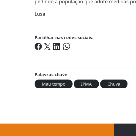
pedindo à população que adote medidas pre
Lusa
Partilhar nas redes sociais:
Palavras chave:
Mau tempo
IPMA
Chuva