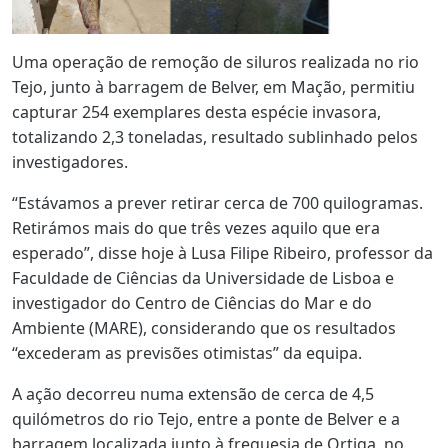
Uma operação de remoção de siluros realizada no rio
Tejo, junto à barragem de Belver, em Mação, permitiu
capturar 254 exemplares desta espécie invasora,
totalizando 2,3 toneladas, resultado sublinhado pelos
investigadores.
“Estávamos a prever retirar cerca de 700 quilogramas.
Retirámos mais do que três vezes aquilo que era
esperado”, disse hoje à Lusa Filipe Ribeiro, professor da
Faculdade de Ciências da Universidade de Lisboa e
investigador do Centro de Ciências do Mar e do
Ambiente (MARE), considerando que os resultados
“excederam as previsões otimistas” da equipa.
A ação decorreu numa extensão de cerca de 4,5
quilómetros do rio Tejo, entre a ponte de Belver e a
barragem localizada junto à freguesia de Ortiga, no