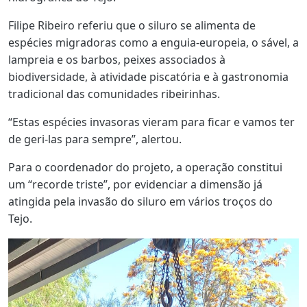
Filipe Ribeiro referiu que o siluro se alimenta de
espécies migradoras como a enguia-europeia, o sável, a
lampreia e os barbos, peixes associados à
biodiversidade, à atividade piscatória e à gastronomia
tradicional das comunidades ribeirinhas.
“Estas espécies invasoras vieram para ficar e vamos ter
de geri-las para sempre”, alertou.
Para o coordenador do projeto, a operação constitui
um “recorde triste”, por evidenciar a dimensão já
atingida pela invasão do siluro em vários troços do
Tejo.