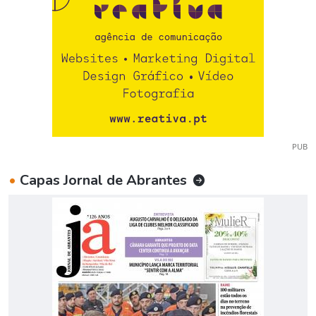
PUB
•
Capas Jornal de Abrantes