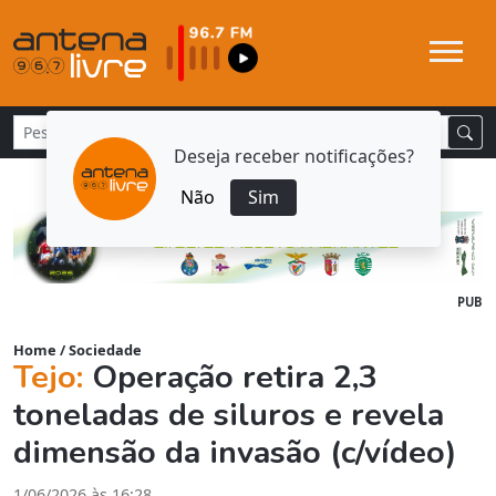
Deseja receber notificações?
Não
Sim
PUB
Home
/
Sociedade
Tejo:
Operação retira 2,3
toneladas de siluros e revela
dimensão da invasão (c/vídeo)
1/06/2026 às 16:28