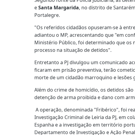
e
Santa Margarida
, no distrito de Santaré
Portalegre.
"Os referidos cidadãos opuseram-se à entr
adiantou o MP, acrescentando que "em co
Ministério Público, foi determinado que 
processo na situação de detidos".
Entretanto a PJ divulgou um comunicado ac
ficaram em prisão preventiva, terão comet
morte de um cidadão marroquino e lesões 
Além do crime de homicídio, os detidos são 
detenção de arma proibida e dano com arm
A operação, denominada "Fribérico", foi re
Investigação Criminal de Leiria da PJ, em co
Espanha e a investigação em território por
Departamento de Investigação e Ação Penal