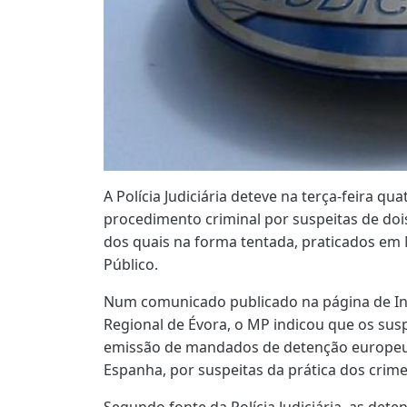
A Polícia Judiciária deteve na terça-feira q
procedimento criminal por suspeitas de doi
dos quais na forma tentada, praticados em 
Público.
Num comunicado publicado na página de In
Regional de Évora, o MP indicou que os sus
emissão de mandados de detenção europeus 
Espanha, por suspeitas da prática dos cri
Segundo fonte da Polícia Judiciária, as de