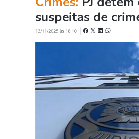
Crimes:
PJ detém
suspeitas de cri
13/11/2025 às 18:10