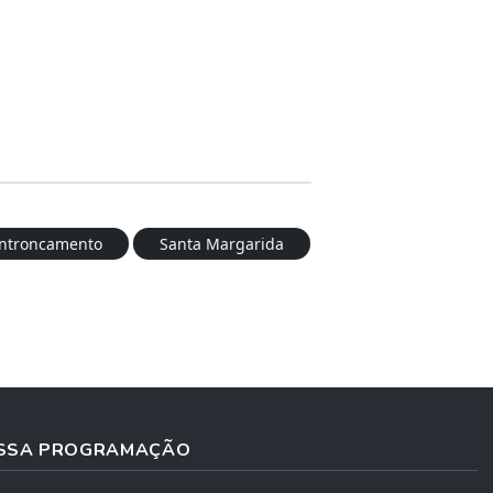
ntroncamento
Santa Margarida
SSA PROGRAMAÇÃO