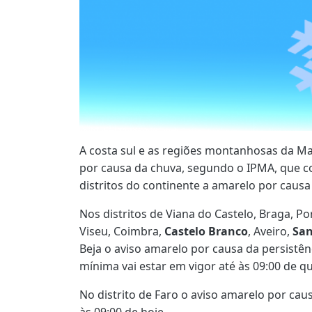
A costa sul e as regiões montanhosas da Ma
por causa da chuva, segundo o IPMA, que 
distritos do continente a amarelo por causa
Nos distritos de Viana do Castelo, Braga, Po
Viseu, Coimbra,
Castelo Branco
, Aveiro,
Sa
Beja o aviso amarelo por causa da persistên
mínima vai estar em vigor até às 09:00 de qu
No distrito de Faro o aviso amarelo por cau
às 09:00 de hoje.