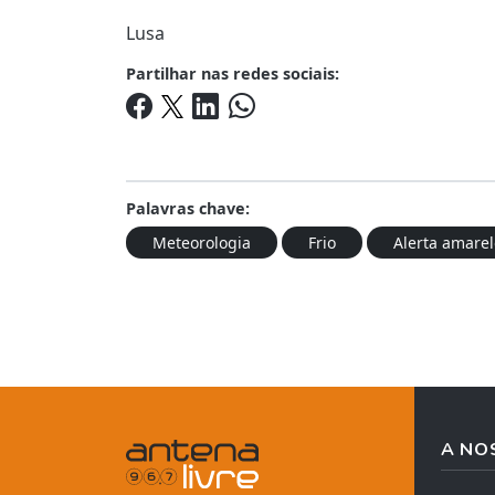
Lusa
Partilhar nas redes sociais:
Palavras chave:
Meteorologia
Frio
Alerta amarel
A NO