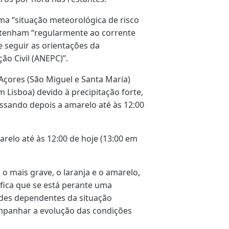
a “situação meteorológica de risco
ntenham “regularmente ao corrente
 seguir as orientações da
ão Civil (ANEPC)”.
Açores (São Miguel e Santa Maria)
em Lisboa) devido à precipitação forte,
sando depois a amarelo até às 12:00
relo até às 12:00 de hoje (13:00 em
o mais grave, o laranja e o amarelo,
ifica que se está perante uma
ades dependentes da situação
mpanhar a evolução das condições