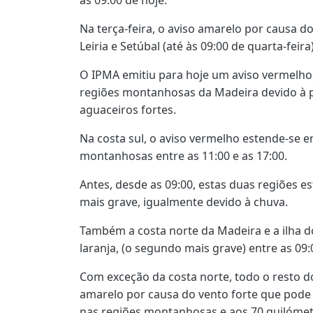
Na terça-feira, o aviso amarelo por causa do 
Leiria e Setúbal (até às 09:00 de quarta-feira)
O IPMA emitiu para hoje um aviso vermelho, 
regiões montanhosas da Madeira devido à p
aguaceiros fortes.
Na costa sul, o aviso vermelho estende-se en
montanhosas entre as 11:00 e as 17:00.
Antes, desde as 09:00, estas duas regiões e
mais grave, igualmente devido à chuva.
Também a costa norte da Madeira e a ilha d
laranja, (o segundo mais grave) entre as 09:
Com exceção da costa norte, todo o resto d
amarelo por causa do vento forte que pode
nas regiões montanhosas e aos 70 quilómet