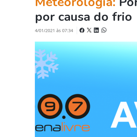
Meteorologia:
Po
por causa do frio
4/01/2021 às 07:34