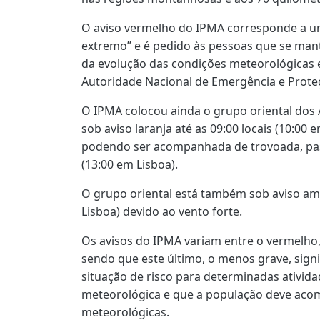
O aviso vermelho do IPMA corresponde a um
extremo” e é pedido às pessoas que se ma
da evolução das condições meteorológicas e
Autoridade Nacional de Emergência e Proteç
O IPMA colocou ainda o grupo oriental dos 
sob aviso laranja até as 09:00 locais (10:00 
podendo ser acompanhada de trovoada, pas
(13:00 em Lisboa).
O grupo oriental está também sob aviso ama
Lisboa) devido ao vento forte.
Os avisos do IPMA variam entre o vermelho, 
sendo que este último, o menos grave, sign
situação de risco para determinadas ativid
meteorológica e que a população deve aco
meteorológicas.