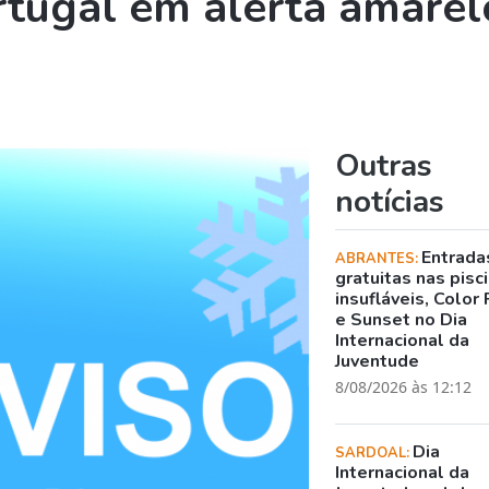
rtugal em alerta amarel
Outras
notícias
Entrada
ABRANTES:
gratuitas nas pisc
insufláveis, Color 
e Sunset no Dia
Internacional da
Juventude
8/08/2026 às 12:12
Dia
SARDOAL:
Internacional da