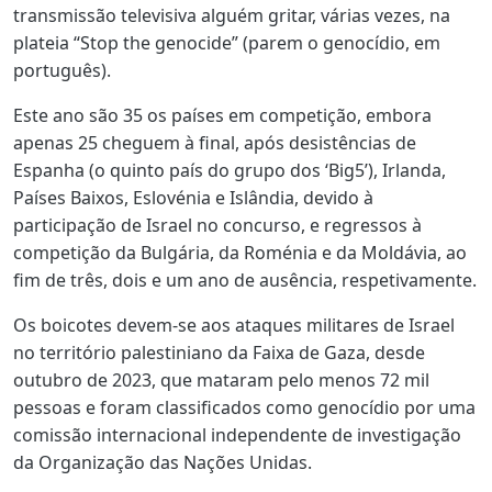
transmissão televisiva alguém gritar, várias vezes, na
plateia “Stop the genocide” (parem o genocídio, em
português).
Este ano são 35 os países em competição, embora
apenas 25 cheguem à final, após desistências de
Espanha (o quinto país do grupo dos ‘Big5’), Irlanda,
Países Baixos, Eslovénia e Islândia, devido à
participação de Israel no concurso, e regressos à
competição da Bulgária, da Roménia e da Moldávia, ao
fim de três, dois e um ano de ausência, respetivamente.
Os boicotes devem-se aos ataques militares de Israel
no território palestiniano da Faixa de Gaza, desde
outubro de 2023, que mataram pelo menos 72 mil
pessoas e foram classificados como genocídio por uma
comissão internacional independente de investigação
da Organização das Nações Unidas.