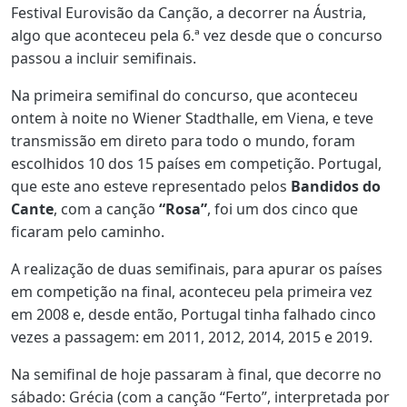
Festival Eurovisão da Canção, a decorrer na Áustria,
algo que aconteceu pela 6.ª vez desde que o concurso
passou a incluir semifinais.
Na primeira semifinal do concurso, que aconteceu
ontem à noite no Wiener Stadthalle, em Viena, e teve
transmissão em direto para todo o mundo, foram
escolhidos 10 dos 15 países em competição. Portugal,
que este ano esteve representado pelos
Bandidos do
Cante
, com a canção
“Rosa”
, foi um dos cinco que
ficaram pelo caminho.
A realização de duas semifinais, para apurar os países
em competição na final, aconteceu pela primeira vez
em 2008 e, desde então, Portugal tinha falhado cinco
vezes a passagem: em 2011, 2012, 2014, 2015 e 2019.
Na semifinal de hoje passaram à final, que decorre no
sábado: Grécia (com a canção “Ferto”, interpretada por