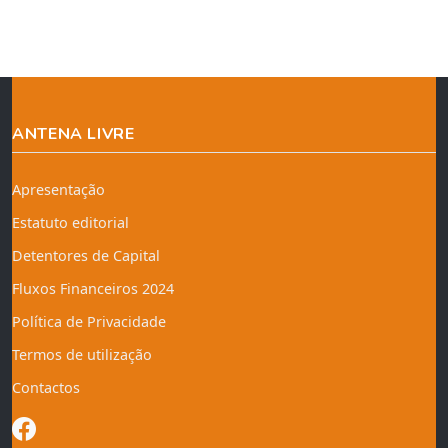
ANTENA LIVRE
Apresentação
Estatuto editorial
Detentores de Capital
Fluxos Financeiros 2024
Política de Privacidade
Termos de utilização
Contactos