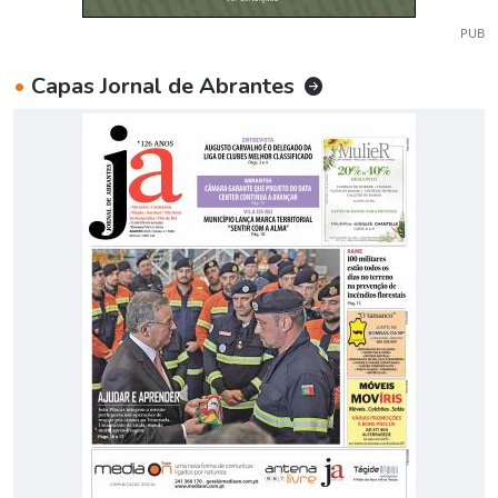
PUB
•
Capas Jornal de Abrantes