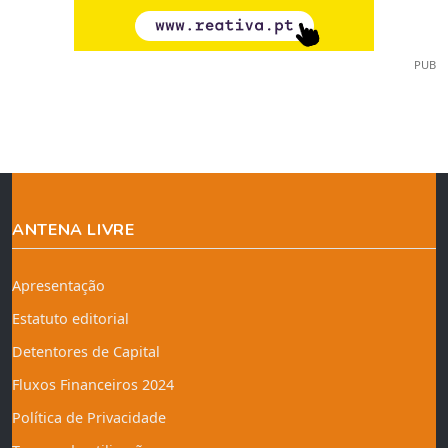
PUB
ANTENA LIVRE
Apresentação
Estatuto editorial
Detentores de Capital
Fluxos Financeiros 2024
Política de Privacidade