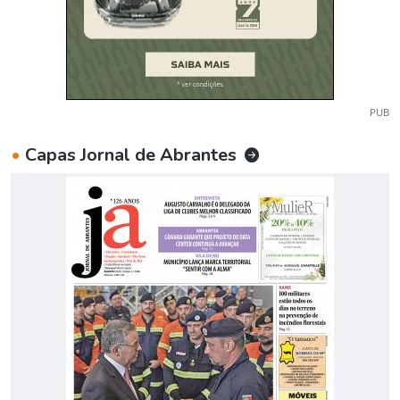
PUB
•
Capas Jornal de Abrantes