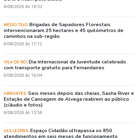
6/08/2026 às 18:52
Brigadas de Sapadores Florestais
MÉDIO TEJO:
intervencionaram 25 hectares e 45 quilómetros de
caminhos na sub-região
6/08/2026 às 17:12
Dia Internacional da Juventude celebrado
VILA DE REI:
com transporte gratuito para Fernandaires
6/08/2026 às 16:04
Seis meses depois das cheias, Sasha River e
ABRANTES:
Estação de Canoagem de Alvega reabrem ao público
(c/áudio e fotos)
6/08/2026 às 15:58
Espaço Cidadão ultrapassa os 850
ULS LEZÍRIA:
atendimentos em seis meses de funcionamento