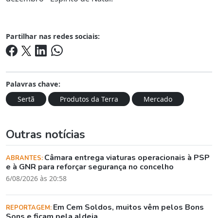
Partilhar nas redes sociais:
Palavras chave:
Sertã
Produtos da Terra
Mercado
Outras notícias
Câmara entrega viaturas operacionais à PSP
ABRANTES:
e à GNR para reforçar segurança no concelho
6/08/2026 às 20:58
Em Cem Soldos, muitos vêm pelos Bons
REPORTAGEM:
Sons e ficam pela aldeia