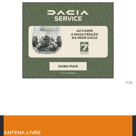
PUB
ANTENA LIVRE