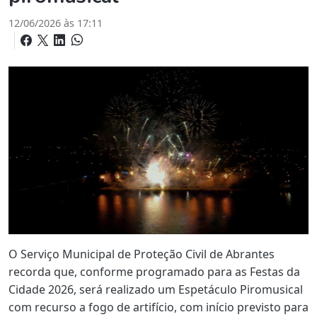
12/06/2026 às 17:11
O Serviço Municipal de Proteção Civil de Abrantes
recorda que, conforme programado para as Festas da
Cidade 2026, será realizado um Espetáculo Piromusical
com recurso a fogo de artifício, com início previsto para