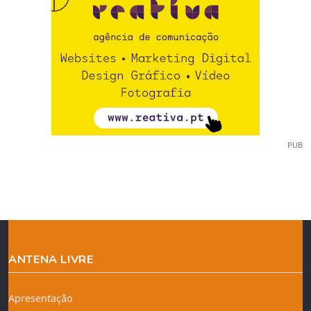
PUB
ANTENA LIVRE
Apresentação