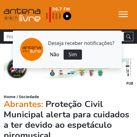
Deseja receber notificações?
Não
Sim
PUB
Home
/
Sociedade
Abrantes:
Proteção Civil
Municipal alerta para cuidados
a ter devido ao espetáculo
piromusical