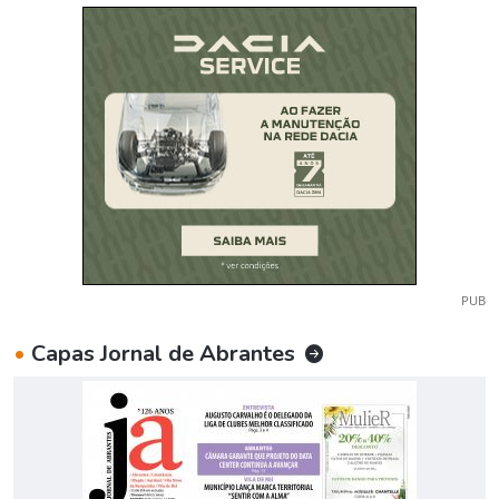
PUB
•
Capas Jornal de Abrantes