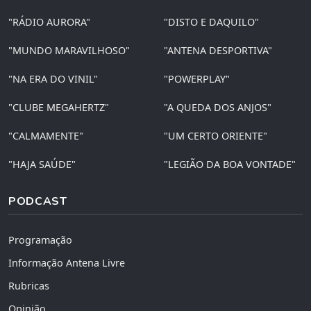
"RÁDIO AURORA"
"DISTO E DAQUILO"
"MUNDO MARAVILHOSO"
"ANTENA DESPORTIVA"
"NA ERA DO VINIL"
"POWERPLAY"
"CLUBE MEGAHERTZ"
"A QUEDA DOS ANJOS"
"CALMAMENTE"
"UM CERTO ORIENTE"
"HAJA SAÚDE"
"LEGIÃO DA BOA VONTADE"
PODCAST
Programação
Informação Antena Livre
Rubricas
Opinião