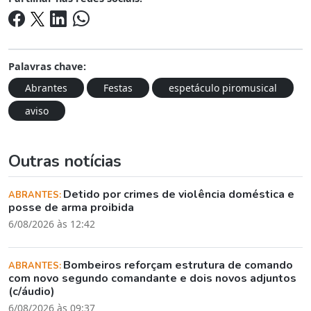
Palavras chave:
Abrantes
Festas
espetáculo piromusical
aviso
Outras notícias
Detido por crimes de violência doméstica e
ABRANTES:
posse de arma proibida
6/08/2026 às 12:42
Bombeiros reforçam estrutura de comando
ABRANTES:
com novo segundo comandante e dois novos adjuntos
(c/áudio)
6/08/2026 às 09:37