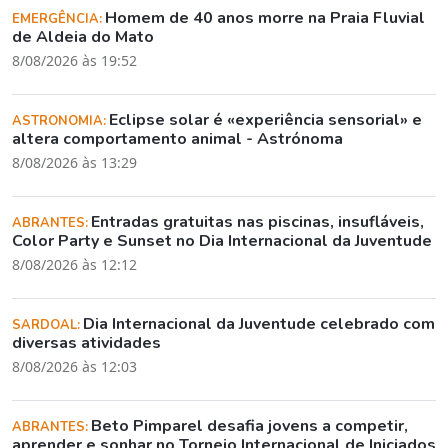
Homem de 40 anos morre na Praia Fluvial
EMERGÊNCIA:
de Aldeia do Mato
8/08/2026 às 19:52
Eclipse solar é «experiência sensorial» e
ASTRONOMIA:
altera comportamento animal - Astrónoma
8/08/2026 às 13:29
Entradas gratuitas nas piscinas, insufláveis,
ABRANTES:
Color Party e Sunset no Dia Internacional da Juventude
8/08/2026 às 12:12
Dia Internacional da Juventude celebrado com
SARDOAL:
diversas atividades
8/08/2026 às 12:03
Beto Pimparel desafia jovens a competir,
ABRANTES:
aprender e sonhar no Torneio Internacional de Iniciados