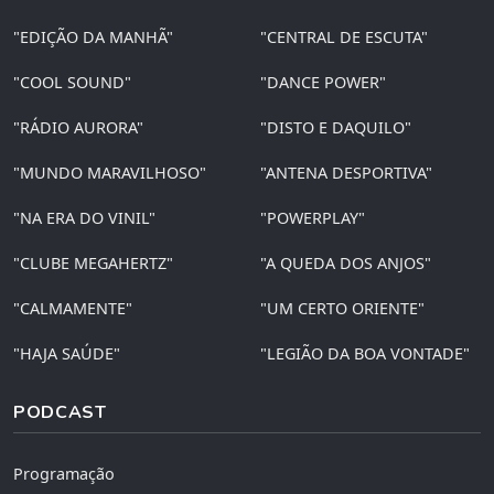
"EDIÇÃO DA MANHÃ"
"CENTRAL DE ESCUTA"
"COOL SOUND"
"DANCE POWER"
"RÁDIO AURORA"
"DISTO E DAQUILO"
"MUNDO MARAVILHOSO"
"ANTENA DESPORTIVA"
"NA ERA DO VINIL"
"POWERPLAY"
"CLUBE MEGAHERTZ"
"A QUEDA DOS ANJOS"
"CALMAMENTE"
"UM CERTO ORIENTE"
"HAJA SAÚDE"
"LEGIÃO DA BOA VONTADE"
PODCAST
Programação