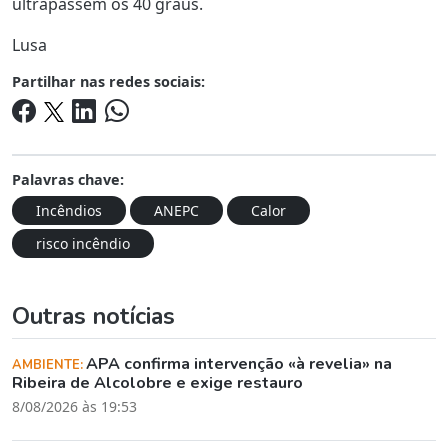
ultrapassem os 40 graus.
Lusa
Partilhar nas redes sociais:
Palavras chave:
Incêndios
ANEPC
Calor
risco incêndio
Outras notícias
APA confirma intervenção «à revelia» na
AMBIENTE:
Ribeira de Alcolobre e exige restauro
8/08/2026 às 19:53