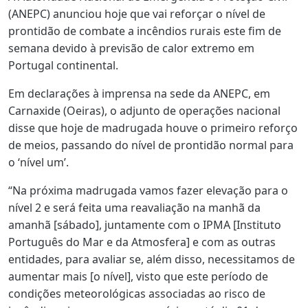
(ANEPC) anunciou hoje que vai reforçar o nível de
prontidão de combate a incêndios rurais este fim de
semana devido à previsão de calor extremo em
Portugal continental.
Em declarações à imprensa na sede da ANEPC, em
Carnaxide (Oeiras), o adjunto de operações nacional
disse que hoje de madrugada houve o primeiro reforço
de meios, passando do nível de prontidão normal para
o ‘nível um’.
“Na próxima madrugada vamos fazer elevação para o
nível 2 e será feita uma reavaliação na manhã da
amanhã [sábado], juntamente com o IPMA [Instituto
Português do Mar e da Atmosfera] e com as outras
entidades, para avaliar se, além disso, necessitamos de
aumentar mais [o nível], visto que este período de
condições meteorológicas associadas ao risco de