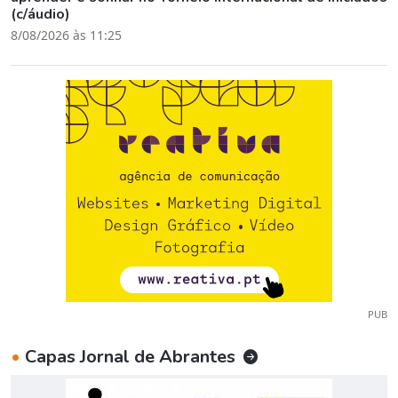
(c/áudio)
8/08/2026 às 11:25
PUB
•
Capas Jornal de Abrantes