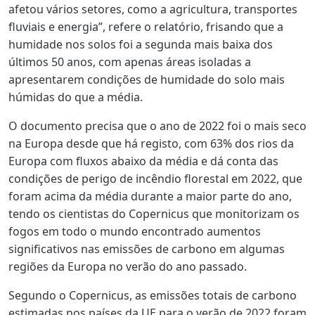
afetou vários setores, como a agricultura, transportes
fluviais e energia”, refere o relatório, frisando que a
humidade nos solos foi a segunda mais baixa dos
últimos 50 anos, com apenas áreas isoladas a
apresentarem condições de humidade do solo mais
húmidas do que a média.
O documento precisa que o ano de 2022 foi o mais seco
na Europa desde que há registo, com 63% dos rios da
Europa com fluxos abaixo da média e dá conta das
condições de perigo de incêndio florestal em 2022, que
foram acima da média durante a maior parte do ano,
tendo os cientistas do Copernicus que monitorizam os
fogos em todo o mundo encontrado aumentos
significativos nas emissões de carbono em algumas
regiões da Europa no verão do ano passado.
Segundo o Copernicus, as emissões totais de carbono
estimadas nos países da UE para o verão de 2022 foram