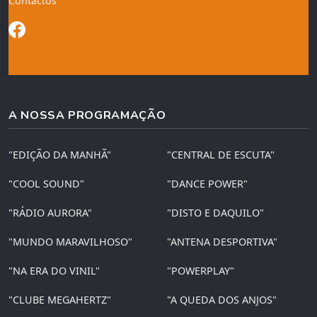
Contactos
A NOSSA PROGRAMAÇÃO
"EDIÇÃO DA MANHÃ"
"CENTRAL DE ESCUTA"
"COOL SOUND"
"DANCE POWER"
"RÁDIO AURORA"
"DISTO E DAQUILO"
"MUNDO MARAVILHOSO"
"ANTENA DESPORTIVA"
"NA ERA DO VINIL"
"POWERPLAY"
"CLUBE MEGAHERTZ"
"A QUEDA DOS ANJOS"