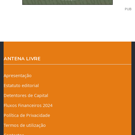
PUB
ANTENA LIVRE
Apresentação
Estatuto editorial
Detentores de Capital
Fluxos Financeiros 2024
Política de Privacidade
Termos de utilização