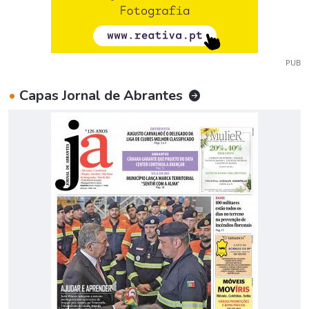
PUB
•
Capas Jornal de Abrantes