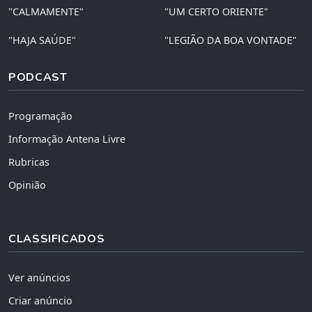
"CALMAMENTE"
"UM CERTO ORIENTE"
"HAJA SAÚDE"
"LEGIÃO DA BOA VONTADE"
PODCAST
Programação
Informação Antena Livre
Rubricas
Opinião
CLASSIFICADOS
Ver anúncios
Criar anúncio