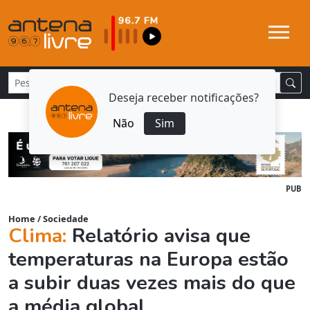
Deseja receber notificações?
Não
Sim
PUB
Home
/
Sociedade
Clima:
Relatório avisa que
temperaturas na Europa estão
a subir duas vezes mais do que
a média global