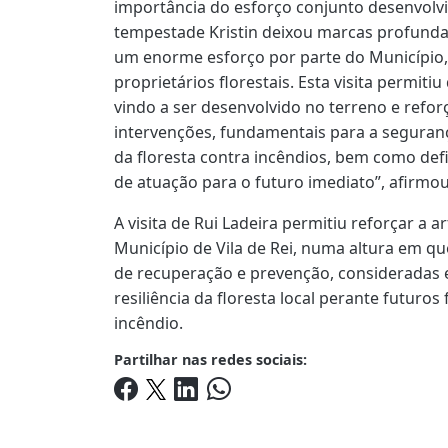
importância do esforço conjunto desenvolv
tempestade Kristin deixou marcas profundas
um enorme esforço por parte do Município, 
proprietários florestais. Esta visita permit
vindo a ser desenvolvido no terreno e refor
intervenções, fundamentais para a seguran
da floresta contra incêndios, bem como defin
de atuação para o futuro imediato”, afirmou
A visita de Rui Ladeira permitiu reforçar a 
Município de Vila de Rei, numa altura em q
de recuperação e prevenção, consideradas 
resiliência da floresta local perante futuro
incêndio.
Partilhar nas redes sociais: