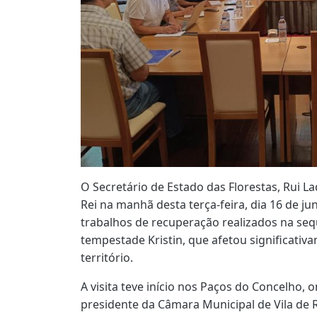
O Secretário de Estado das Florestas, Rui Lad
Rei na manhã desta terça-feira, dia 16 de 
trabalhos de recuperação realizados na se
tempestade Kristin, que afetou significativ
território.
A visita teve início nos Paços do Concelho, 
presidente da Câmara Municipal de Vila de Re