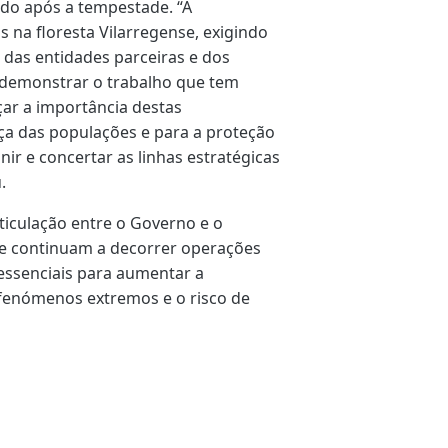
ido após a tempestade. “A
 na floresta Vilarregense, exigindo
das entidades parceiras e dos
iu demonstrar o trabalho que tem
çar a importância destas
ça das populações e para a proteção
ir e concertar as linhas estratégicas
.
articulação entre o Governo e o
ue continuam a decorrer operações
essenciais para aumentar a
s fenómenos extremos e o risco de