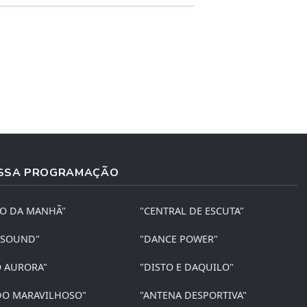
SSA PROGRAMAÇÃO
ÃO DA MANHÃ"
"CENTRAL DE ESCUTA"
 SOUND"
"DANCE POWER"
O AURORA"
"DISTO E DAQUILO"
O MARAVILHOSO"
"ANTENA DESPORTIVA"