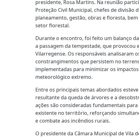
presidente, Rosa Martins. Na reunião parti
Proteção Civil Municipal, chefes de divisão d
planeamento, gestão, obras e floresta, bem
setor florestal.
Durante o encontro, foi feito um balanço d
a passagem da tempestade, que provocou el
Vilarregense. Os responsáveis analisaram os
constrangimentos que persistem no terreno
implementadas para minimizar os impactos
meteorológico extremo.
Entre os principais temas abordados estev
resultante da queda de árvores e a desobstr
ações são consideradas fundamentais para 
existente no território, reforçando simult
e combate aos incêndios rurais.
O presidente da Câmara Municipal de Vila de