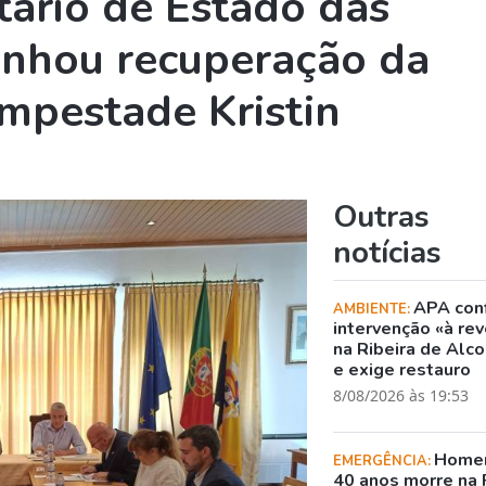
tário de Estado das
nhou recuperação da
empestade Kristin
Outras
notícias
APA con
AMBIENTE:
intervenção «à rev
na Ribeira de Alc
e exige restauro
8/08/2026 às 19:53
Home
EMERGÊNCIA:
40 anos morre na 