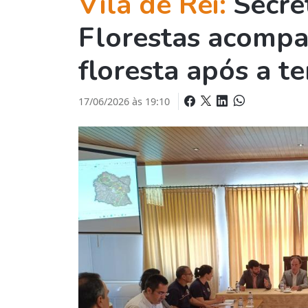
Vila de Rei:
Secre
Florestas acompa
floresta após a t
17/06/2026 às 19:10