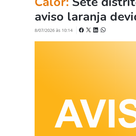
Calor:
Sete distri
aviso laranja de
8/07/2026 às 10:14