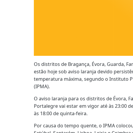
Os distritos de Bragança, Évora, Guarda, Far
estão hoje sob aviso laranja devido persistê
temperatura máxima, segundo o Instituto 
(IPMA).
O aviso laranja para os distritos de Évora, F
Portalegre vai estar em vigor até às 23:00 
às 18:00 de quinta-feira.
Por causa do tempo quente, o IPMA colocou
Setúbal, Santarém, Lisboa, Leiria e Coimbra