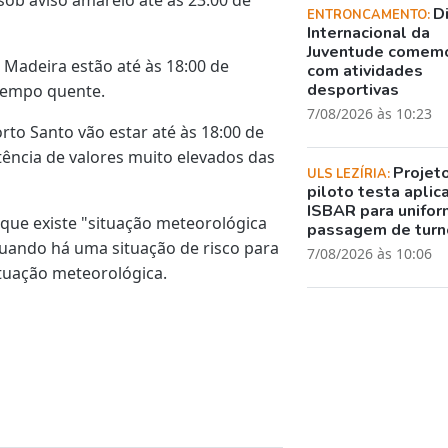
D
ENTRONCAMENTO:
Internacional da
Juventude comem
Madeira estão até às 18:00 de
com atividades
desportivas
 tempo quente.
7/08/2026 às 10:23
orto Santo vão estar até às 18:00 de
stência de valores muito elevados das
Projet
ULS LEZÍRIA:
piloto testa aplic
ISBAR para unifor
 que existe "situação meteorológica
passagem de turn
quando há uma situação de risco para
7/08/2026 às 10:06
tuação meteorológica.