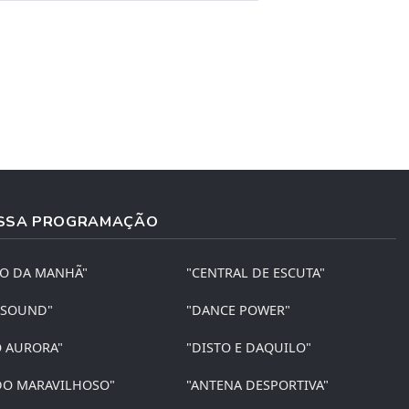
SSA PROGRAMAÇÃO
ÃO DA MANHÃ"
"CENTRAL DE ESCUTA"
 SOUND"
"DANCE POWER"
O AURORA"
"DISTO E DAQUILO"
O MARAVILHOSO"
"ANTENA DESPORTIVA"