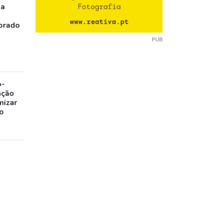
ia
orado
PUB
o-
ação
mizar
o