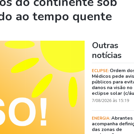
tos do continente sob
vido ao tempo quente
Outras
notícias
Ordem do
ECLIPSE:
Médicos pede avi
públicos para evit
danos na visão no
eclipse solar (c/á
7/08/2026 às 15:19
Abrantes
ENERGIA:
acompanha defini
das zonas de