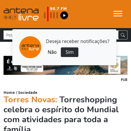
Deseja receber notificações?
Não
Sim
PUB
Home
/
Sociedade
Torres Novas:
Torreshopping
celebra o espírito do Mundial
com atividades para toda a
família