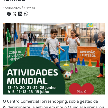
15/06/2026 às 15:34
O Centro Comercial Torreshopping, sob a gestão da
Widerproperty, já entrou em modo Mundial e preparou