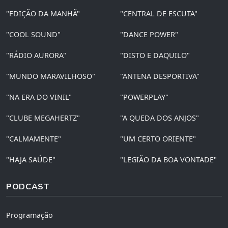
"EDIÇÃO DA MANHÃ"
"CENTRAL DE ESCUTA"
"COOL SOUND"
"DANCE POWER"
"RÁDIO AURORA"
"DISTO E DAQUILO"
"MUNDO MARAVILHOSO"
"ANTENA DESPORTIVA"
"NA ERA DO VINIL"
"POWERPLAY"
"CLUBE MEGAHERTZ"
"A QUEDA DOS ANJOS"
"CALMAMENTE"
"UM CERTO ORIENTE"
"HAJA SAÚDE"
"LEGIÃO DA BOA VONTADE"
PODCAST
Programação