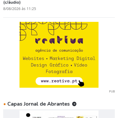
(c/áudio)
8/08/2026 às 11:25
PUB
•
Capas Jornal de Abrantes