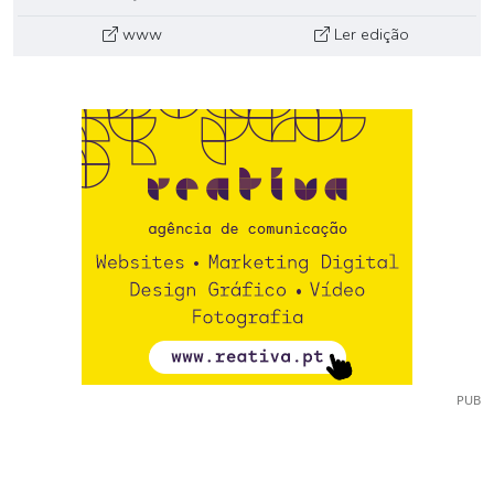
www
Ler edição
PUB