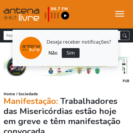
Deseja receber notificações?
Não
Sim
PUB
Home
/
Sociedade
Manifestação:
Trabalhadores
das Misericórdias estão hoje
em greve e têm manifestação
convocada