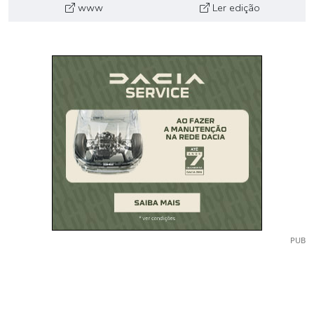
www
Ler edição
PUB