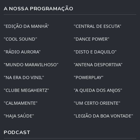
A NOSSA PROGRAMAÇÃO
"EDIÇÃO DA MANHÃ"
"CENTRAL DE ESCUTA"
"COOL SOUND"
"DANCE POWER"
"RÁDIO AURORA"
"DISTO E DAQUILO"
"MUNDO MARAVILHOSO"
"ANTENA DESPORTIVA"
"NA ERA DO VINIL"
"POWERPLAY"
"CLUBE MEGAHERTZ"
"A QUEDA DOS ANJOS"
"CALMAMENTE"
"UM CERTO ORIENTE"
"HAJA SAÚDE"
"LEGIÃO DA BOA VONTADE"
PODCAST