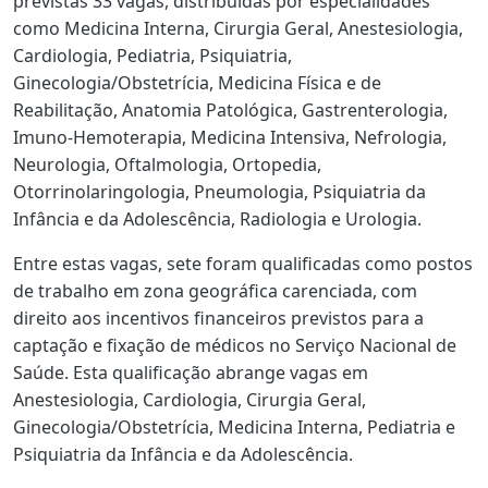
previstas 33 vagas, distribuídas por especialidades
como Medicina Interna, Cirurgia Geral, Anestesiologia,
Cardiologia, Pediatria, Psiquiatria,
Ginecologia/Obstetrícia, Medicina Física e de
Reabilitação, Anatomia Patológica, Gastrenterologia,
Imuno-Hemoterapia, Medicina Intensiva, Nefrologia,
Neurologia, Oftalmologia, Ortopedia,
Otorrinolaringologia, Pneumologia, Psiquiatria da
Infância e da Adolescência, Radiologia e Urologia.
Entre estas vagas, sete foram qualificadas como postos
de trabalho em zona geográfica carenciada, com
direito aos incentivos financeiros previstos para a
captação e fixação de médicos no Serviço Nacional de
Saúde. Esta qualificação abrange vagas em
Anestesiologia, Cardiologia, Cirurgia Geral,
Ginecologia/Obstetrícia, Medicina Interna, Pediatria e
Psiquiatria da Infância e da Adolescência.